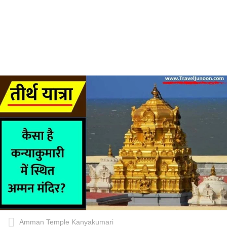
Amman Temple Kanyakumari