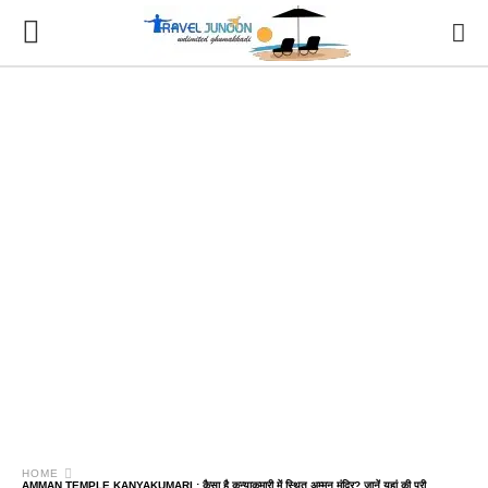
HOME
AMMAN TEMPLE KANYAKUMARI : कैसा है कन्याकुमारी में स्थित अम्मन मंदिर? जानें यहां की पूरी