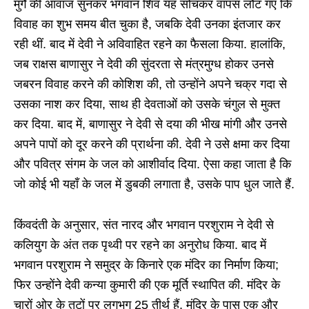
मुर्गे की आवाज सुनकर भगवान शिव यह सोचकर वापस लौट गए कि
विवाह का शुभ समय बीत चुका है, जबकि देवी उनका इंतजार कर
रही थीं. बाद में देवी ने अविवाहित रहने का फैसला किया. हालांकि,
जब राक्षस बाणासुर ने देवी की सुंदरता से मंत्रमुग्ध होकर उनसे
जबरन विवाह करने की कोशिश की, तो उन्होंने अपने चक्र गदा से
उसका नाश कर दिया, साथ ही देवताओं को उसके चंगुल से मुक्त
कर दिया. बाद में, बाणासुर ने देवी से दया की भीख मांगी और उनसे
अपने पापों को दूर करने की प्रार्थना की. देवी ने उसे क्षमा कर दिया
और पवित्र संगम के जल को आशीर्वाद दिया. ऐसा कहा जाता है कि
जो कोई भी यहाँ के जल में डुबकी लगाता है, उसके पाप धुल जाते हैं.
किंवदंती के अनुसार, संत नारद और भगवान परशुराम ने देवी से
कलियुग के अंत तक पृथ्वी पर रहने का अनुरोध किया. बाद में
भगवान परशुराम ने समुद्र के किनारे एक मंदिर का निर्माण किया;
फिर उन्होंने देवी कन्या कुमारी की एक मूर्ति स्थापित की. मंदिर के
चारों ओर के तटों पर लगभग 25 तीर्थ हैं. मंदिर के पास एक और