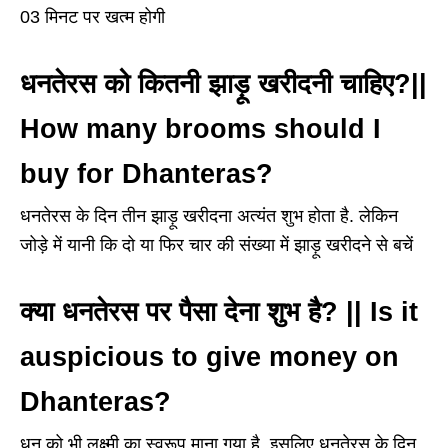
03 मिनट पर खत्म होगी
धनतेरस को कितनी झाड़ू खरीदनी चाहिए?||
How many brooms should I
buy for Dhanteras?
धनतेरस के द‍िन तीन झाड़ू खरीदना अत्‍यंत शुभ होता है. लेक‍िन
जोड़े में यानी क‍ि दो या फ‍िर चार की संख्‍या में झाड़ू खरीदने से बचें
क्या धनतेरस पर पैसा देना शुभ है? || Is it
auspicious to give money on
Dhanteras?
धन को भी लक्ष्‍मी का स्‍वरूप माना गया है. इसलिए धनतेरस के दिन