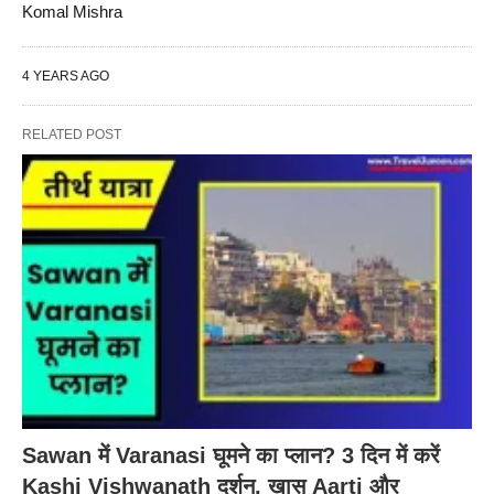
Komal Mishra
4 YEARS AGO
RELATED POST
Sawan में Varanasi घूमने का प्लान? 3 दिन में करें
Kashi Vishwanath दर्शन, खास Aarti और