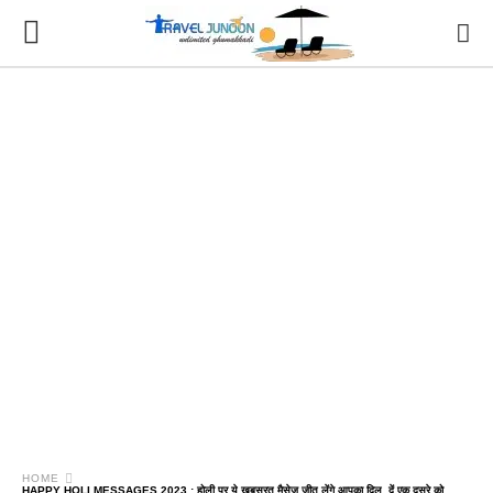
HOME
HAPPY HOLI MESSAGES 2023 : होली पर ये खूबसूरत मैसेज जीत लेंगे आपका दिल, दें एक दूसरे को