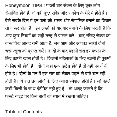
Honeymoon TIPS : पहली बार सेक्‍स के लिए कुछ लोग
रो‍मांचित होते हैं
,
तो वहीं कुछ संदेह और संकोच के घेरे में होते हैं।
वैसे सबके दिल में इन पलों को अलग और रोमांटिक बनाने का विचार
तो जरूर होता है। इन लम्‍हों को यादगार बनाने के लिए जरूरी है कि
आप कुछ नियमों का सही तरह से पालन करें। याद रखिए सेक्‍स का
वास्‍तविक आनंद तभी आता है
,
जब आप और आपका साथी दोनों
चरम-सुख को प्राप्‍त करें। शादी के बाद पहली रात हर कपल के
ल‍िए काफी खास होती है। जितनी महिलाओं के ल‍िए उतनी ही पुरुषों
के ल‍िए भी होती है। दोनों जहां एक्‍साइटेड होते हैं तो वहीं नवर्स भी
होते है। दोनों के मन में इस रात को लेकर पहले से बातें चल रही
होती है। ये रात उन लोगों के ल‍िए ज्‍यादा स्‍पेशल होती है। जो पहले
कभी किसी के साथ इंटीमेट नहीं हुए हैं। तो आइए जानते है कि
फर्स्‍ट नाइट पर किन बातों का ध्‍यान में रखना चाह‍िए।
Table of Contents