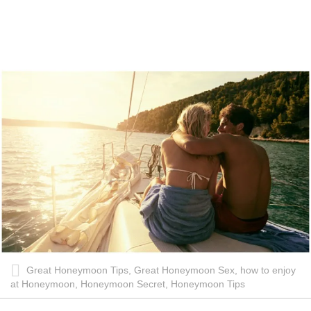
Great Honeymoon Tips, Great Honeymoon Sex, how to enjoy
at Honeymoon, Honeymoon Secret, Honeymoon Tips