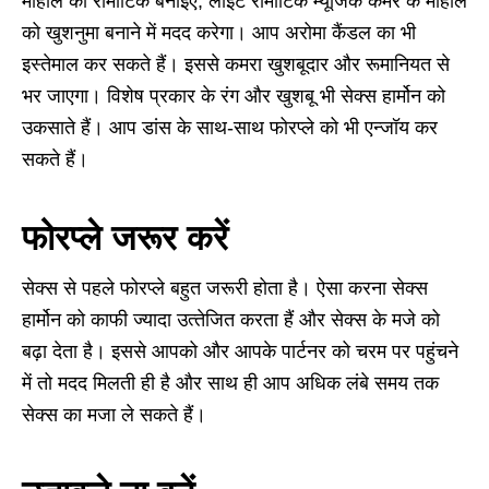
माहौल को रोमांटिक बनाइए, लाइट रोमांटिक म्‍यूजिक कमरे के माहौल
को खुशनुमा बनाने में मदद करेगा। आप अरोमा कैंडल का भी
इस्‍तेमाल कर सकते हैं। इससे कमरा खुशबूदार और रूमानियत से
भर जाएगा। विशेष प्रकार के रंग और खुशबू भी सेक्‍स हार्मोन को
उकसाते हैं। आप डांस के साथ-साथ फोरप्‍ले को भी एन्‍जॉय कर
सकते हैं।
फोरप्ले जरूर करें
सेक्‍स से पहले फोरप्‍ले बहुत जरूरी होता है। ऐसा करना सेक्‍स
हार्मोन को काफी ज्यादा उत्‍तेजित करता हैं और सेक्‍स के मजे को
बढ़ा देता है। इससे आपको और आपके पार्टनर को चरम पर पहुंचने
में तो मदद मिलती ही है और साथ ही आप अधिक लंबे समय तक
सेक्‍स का मजा ले सकते हैं।