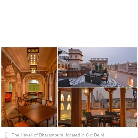
The Haveli of Dharampura, located in Old Delhi