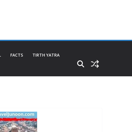
L
FACTS
TIRTH YATRA