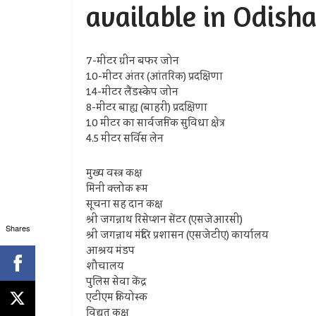
available in Odisha
7-मीटर ग्रीन बफर जोन
10-मीटर अंतर (आंतरिक) प्रदक्षिणा
14-मीटर लैंडस्केप जोन
8-मीटर बाह्य (बाहरी) प्रदक्षिणा
10 मीटर का सार्वजनिक सुविधा क्षेत्र
4.5 मीटर सर्विस लेन
मुख्य वस्त्र कक्ष
मिनी क्लोक रूम
सूचना सह दान कक्ष
श्री जगन्नाथ रिसेप्शन सेंटर (एसजेआरसी)
Shares
श्री जगन्नाथ मंदिर प्रशासन (एसजेटीए) कार्यालय
आश्रय मंडप
शौचालय
पुलिस सेवा केंद्र
एटीएम कियोस्क
विद्युत कक्ष