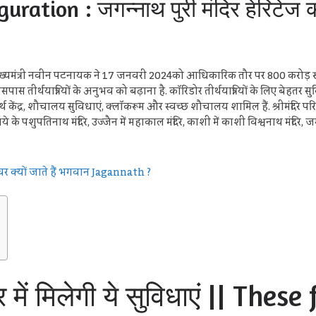
ation : जगन्नाथ पुरी मंदिर हेरिटेज क
मंत्री नवीन पटनायक ने 17 जनवरी 2024को आधिकारिक तौर पर 800 करोड़ रुप
े आसपास तीर्थयात्रियों के अनुभव को बढ़ाना है. कॉरिडोर तीर्थयात्रियों के लिए बेहतर 
ेंद्र, शौचालय सुविधाएं, क्लॉकरूम और स्वच्छ शौचालय शामिल हैं. श्रीमंदिर पर
के पशुपतिनाथ मंदिर, उज्जैन में महाकाल मंदिर, काशी में काशी विश्वनाथ मंदिर, जगन्न
र क्यों जाते हैं भगवान Jagannath ?
में मिलेगी ये सुविधाएं || These 