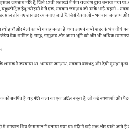
ा जगन्नाथ मंदिर है, जिसे 12वीं शताब्दी में गंगा राजवंश द्वारा बनाया गया था.अन
व, बहुप्रतीक्षित हिंदू त्योहारों में से एक, भगवान जगन्नाथ की उनके भाई-बहनों – भगव
 लिए हर साल तीन नए शानदार रथ बनाए जाते हैं, जिसे देवताओं – भगवान जगन्नाथ और
्योहारों और मेलों का भी गवाह बनता है। क्या आपने कभी शहर के ‘पंच तीर्थ’ स्नान स्थल
और मार्कंडेय टैंक शामिल हैं। समुद्र, समुद्रतट और आभा भूमि को और भी अधिक स्वागतयोग
ri
वंश के शासक ने करवाया था. भगवान जगन्नाथ, भगवान बलभद्र और देवी सुभद्रा मुख्य द
ो समर्पित है. यह मंदिर कला का एक जटिल नमूना है, जो कई नक्काशी और पैटर्न 
ब्दी में भगवान शिव के सम्मान में बनाया गया था। मंदिर में कई भक्त और यात्री आते हैं