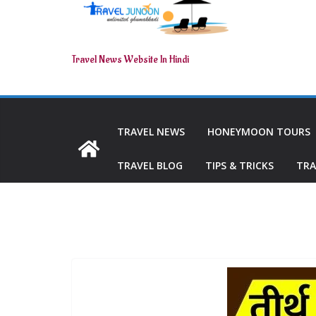
Travel News Website In Hindi
TRAVEL NEWS
HONEYMOON TOURS
TRAVEL BLOG
TIPS & TRICKS
TRA