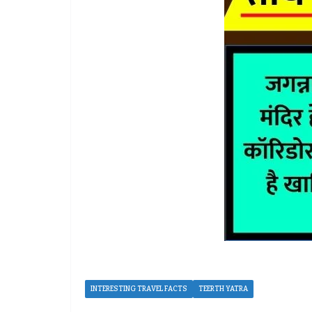
INTERESTING TRAVEL FACTS
TEERTH YATRA