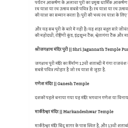
पर्यटन आकर्षण के अलावा पुरी का प्रमुख धार्मिक आकर्षण इसक
रथ यात्रा या रथ उत्सव सबसे पवित्र है। रथ यात्रा या रथ उत्स
की यात्रा का सम्मान करता है। पुरी की भव्य रथ यात्रा के
और यह सब पुरी के बारे में नहीं है। यह शहर बहुत सारे जीवंत त
की महोदधी, रोहिणी कुंड, इंद्रद्युम्न टैंक, श्वेतागंगा टैंक 
श्रीजगन्नाथ मंदिर पुरी || Shri Jagannath Temple Pu
जगन्नाथ पुरी मंदिर का निर्माण 12वीं शताब्दी में गंगा राज
सबसे पवित्र त्योहार है जो रथ यात्रा से जुड़ा है.
गणेश मंदिर || Ganesh Temple
दशकों पहले बनाया गया यह मंदिर भगवान गणेश या विनायक क
मार्कंडेश्वर मंदिर || Markandeshwar Temple
मार्कंडेश्वर मंदिर बिंदु सागर के पास स्थित है, और 13वीं शता