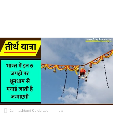
Janmashtami Celebration In India