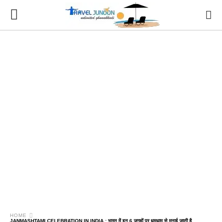
HOME
JANMASHTAMI CELEBRATION IN INDIA : भारत में इन 6 जगहों पर धूमधाम से मनाई जाती है