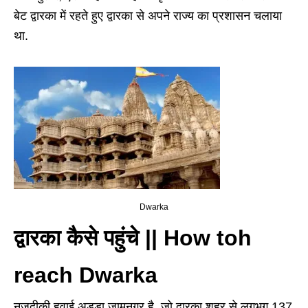
बेट द्वारका में रहते हुए द्वारका से अपने राज्य का प्रशासन चलाया
था.
Dwarka
द्वारका कैसे पहुंचे || How toh
reach Dwarka
नजदीकी हवाई अड्डा जामनगर है, जो द्वारका शहर से लगभग 137