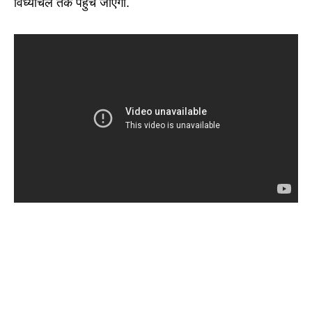
विंध्याचल तक पहुंच जाएगा.