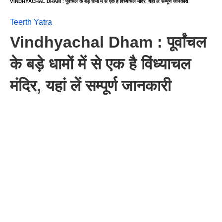
VINDHYACHAL DHAM : पूर्वांचल के बड़े धामों में से एक है विंध्याचल मंदिर, यहां लें सम्पूर्ण जानकारी
Teerth Yatra
Vindhyachal Dham : पूर्वांचल
के बड़े धामों में से एक है विंध्याचल
मंदिर, यहां लें सम्पूर्ण जानकारी