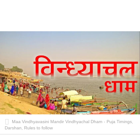
Maa Vindhyavasini Mandir Vindhyachal Dham - Puja Timings,
Darshan, Rules to follow