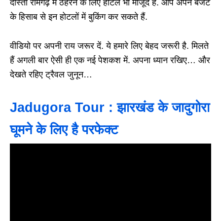
दोस्तों रामगढ़ में ठहरने के लिए होटल भी मौजूद हैं. आप अपने बजट
के हिसाब से इन होटलों में बुकिंग कर सकते हैं.
वीडियो पर अपनी राय जरूर दें. ये हमारे लिए बेहद जरूरी है. मिलते
हैं अगली बार ऐसी ही एक नई पेशकश में. अपना ध्यान रखिए… और
देखते रहिए ट्रैवल जुनून…
Jadugora Tour : झारखंड के जादुगोरा
घूमने के लिए है परफेक्ट