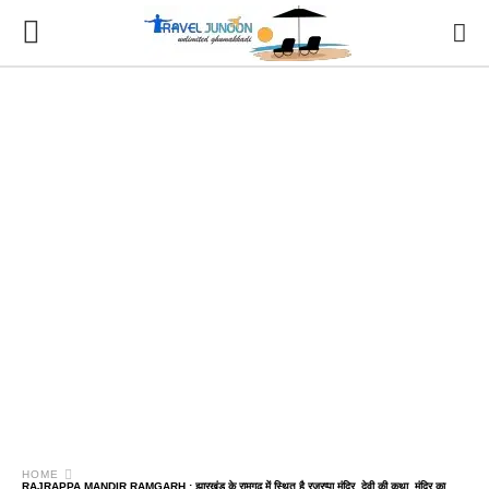
HOME
RAJRAPPA MANDIR RAMGARH : झारखंड के रामगढ़ में स्थित है रजरप्पा मंदिर, देवी की कथा, मंदिर का