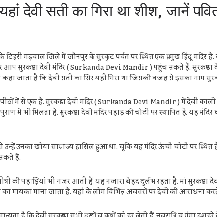
देवी सती का गिरा था शीश, जानें पवित्र 
ड के टिहरी गढ़वाल जिले में जौनपुर के सुरकुट पर्वत पर स्थित एक प्रमुख हिंदू मंदिर
़कर आप सुरकण्डा देवी मंदिर ( Surkanda Devi Mandir ) पहुंच सकते हैं. सुरकण्डा 
में कहा जाता है कि देवी सती का सिर यहीं गिरा था जिसकी वजह से इसका नाम सुर
ों में से एक है. सुरकण्डा देवी मंदिर ( Surkanda Devi Mandir ) में देवी काली क
ुराण में भी मिलता है. सुरकण्डा देवी मंदिर पहाड़ की चोटी पर स्थापित है. यह मंद
 उन्हें उनका खोया साम्राज्य हासिल हुआ था. चूंकि यह मंदिर ऊंची चोटी पर स्थित है
ते हैं.
ोत्री की पहाड़ियां भी नजर आती हैं. यह नजारा बेहद दुर्लभ रहता है. मां सुरकण्डा 
ेवी का मायका माना जाता है. यहां के लोग विभिन्न अवसरों पर देवी की आराधना करते है
मान्यता है कि देवी सुरकण्डा सभी दुखों व कष्टों को हर लेती हैं. नवरात्रि व गंगा दश