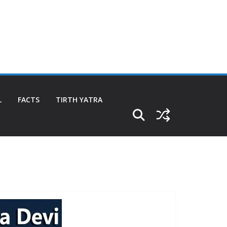
L
FACTS
TIRTH YATRA