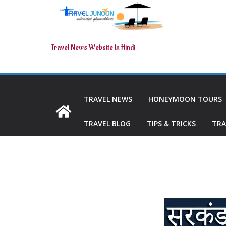
Travel News Website In Hindi
TRAVEL NEWS
HONEYMOON TOURS
TRAVEL BLOG
TIPS & TRICKS
TRA