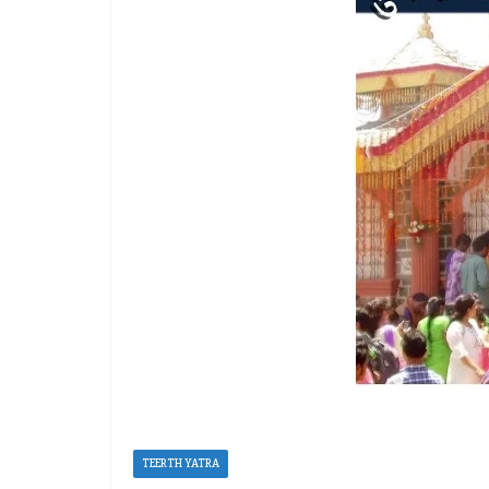
TEERTH YATRA