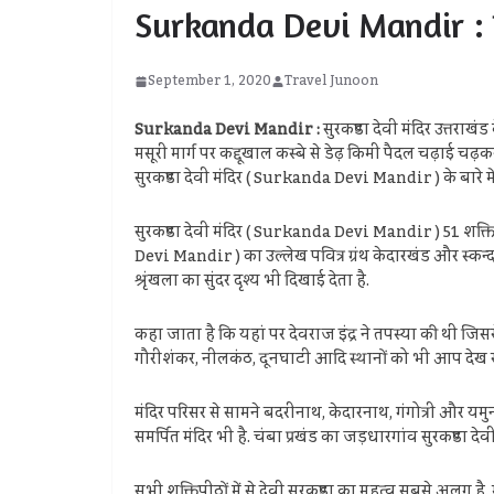
Surkanda Devi Mandir : यहां 
September 1, 2020
Travel Junoon
Surkanda Devi Mandir :
सुरकण्डा देवी मंदिर उत्तराखं
मसूरी मार्ग पर कद्दूखाल कस्बे से डेढ़ किमी पैदल चढ़ाई चढ
सुरकण्डा देवी मंदिर ( Surkanda Devi Mandir ) के बारे 
सुरकण्डा देवी मंदिर ( Surkanda Devi Mandir ) 51 शक्तिपीठ
Devi Mandir ) का उल्लेख पवित्र ग्रंथ केदारखंड और स्कन्दप
श्रृंखला का सुंदर दृश्य भी दिखाई देता है.
कहा जाता है कि यहां पर देवराज इंद्र ने तपस्या की थी जिससे
गौरीशंकर, नीलकंठ, दूनघाटी आदि स्थानों को भी आप देख सक
मंदिर परिसर से सामने बदरीनाथ, केदारनाथ, गंगोत्री और यमुन
समर्पित मंदिर भी है. चंबा प्रखंड का जड़धारगांव सुरकण्डा द
सभी शक्तिपीठों में से देवी सुरकण्डा का महत्व सबसे अलग है. 