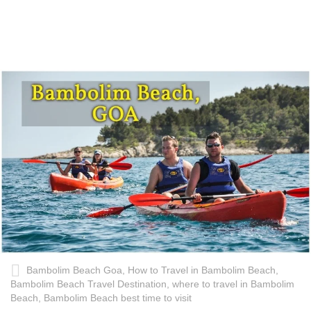
Bambolim Beach Goa, How to Travel in Bambolim Beach,
Bambolim Beach Travel Destination, where to travel in Bambolim
Beach, Bambolim Beach best time to visit