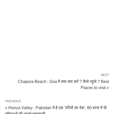
NEXT
Chapora Beach : Goa में क्या क्या करें ? कैसे पहुंचे ? Best
Places to visit »
PREVIOUS
« Hunza Valley : Pakistan में है एक 'परियों का देस', 80 बरस में भी
महिलाओं की जादुई खूबसूरती