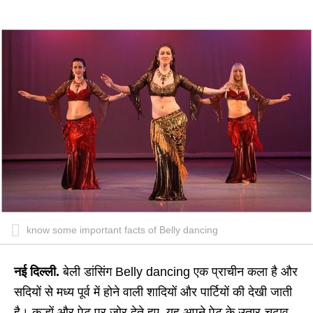
know some important facts of Belly dancing
नई दिल्ली.
बेली डांसिंग Belly dancing एक प्राचीन कला है और
सदियों से मध्य पूर्व में होने वाली शादियों और पार्टियों की देखी जाती
है। कूल्हों और पेट पर जोर देते हुए, यह अपने पेट के उतार-चढ़ाव,