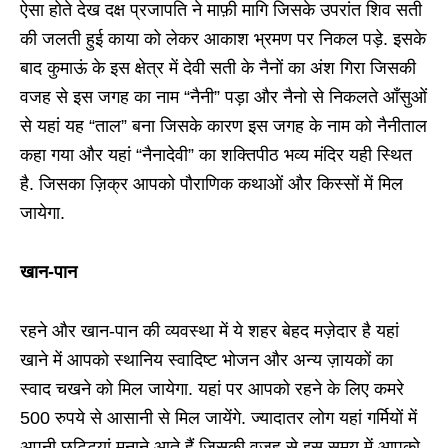
ऐसा होते देख दक्ष प्रजापति ने माफ़ी मागि जिसके उपरांत शिव सती
की जलती हुई काया को लेकर आकाश भ्रमण पर निकल पड़े. इसके
बाद कुमाऊं के इस क्षेत्र में देवी सती के नैनों का अंश गिरा जिसकी
वजह से इस जगह का नाम “नैनी” पड़ा और नैनो से निकलते आँसुओं
से यहां यह “ताल” बना जिसके कारण इस जगह के नाम को नैनीताल
कहा गया और यहां “नैनादेवी” का शक्तिपीठ भव्य मंदिर यही स्थित
है. जिसका ज़िक्र आपको पौराणिक कथाओं और किस्सों में मिल
जायेगा.
खान-पान
रहने और खान-पान की व्यवस्था में ये शहर बेहद मज़ेदार है यहां
खाने में आपको स्थानिय स्वादिष्ट भोजन और अन्य ज़ायकों का
स्वाद चखने को मिल जायेगा. यहां पर आपको रहने के लिए कमरे
500 रुपये से आसानी से मिल जायेंगे. ज्यादातर लोग यहां गर्मियों में
अपनी छुट्टियां मनाने आते हैं जिसकी वजह से इस समय में आपको