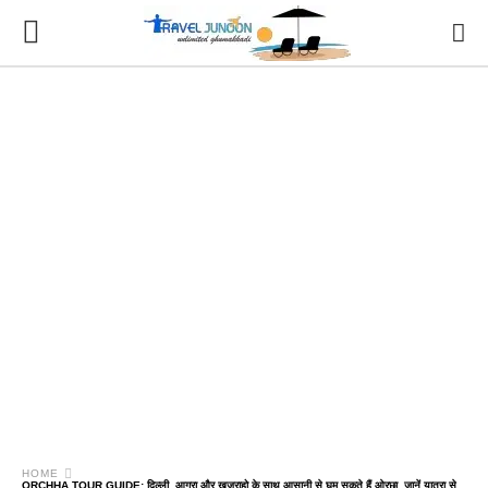
HOME
ORCHHA TOUR GUIDE: दिल्ली, आगरा और खजुराहो के साथ आसानी से घूम सकते हैं ओरछा, जानें यात्रा से