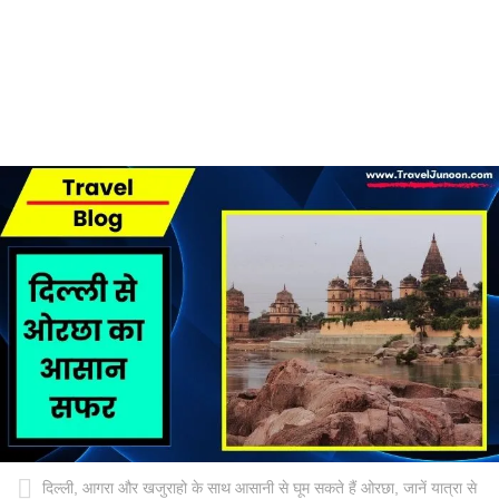
दिल्ली, आगरा और खजुराहो के साथ आसानी से घूम सकते हैं ओरछा, जानें यात्रा से