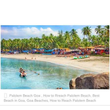
Palolem Beach Goa , How to Rreach Palolem Beach, Best
Beach in Goa, Goa Beaches, How to Reach Palolem Beach