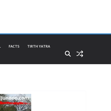
L
FACTS
TIRTH YATRA