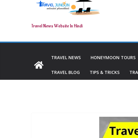
Travel News Website In Hindi
TRAVEL NEWS
HONEYMOON TOURS
TRAVEL BLOG
TIPS & TRICKS
TRA