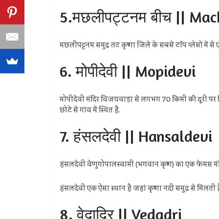
5.मछलीपट्टनम बीच || Ma
मछलीपट्टनम समुद्र तट कृष्णा जिले के सबसे टॉप प्लेसों में
6. मोपीदेवी || Mopidevi
मोपीदेवी मंदिर विजयवाड़ा से लगभग 70 किमी की दूरी पर स्थित
छोटे से गांव में स्थित है.
7. हंसलदेवी || Hansaldevi
हंसलदेवी वेणुगोपालस्वामी (भगवान कृष्ण) का एक फेमस मंदिर ह
हंसलदेवी एक ऐसा स्थान है जहां कृष्णा नदी समुद्र से मिलती
8. वेदाद्रि || Vedadri