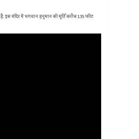
 है. इस मंदिर में भगवान हनुमान की मूर्ति करीब 135 फीट