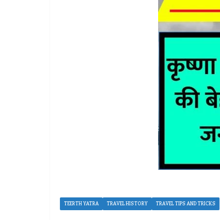
TEERTH YATRA
TRAVEL HISTORY
TRAVEL TIPS AND TRICKS