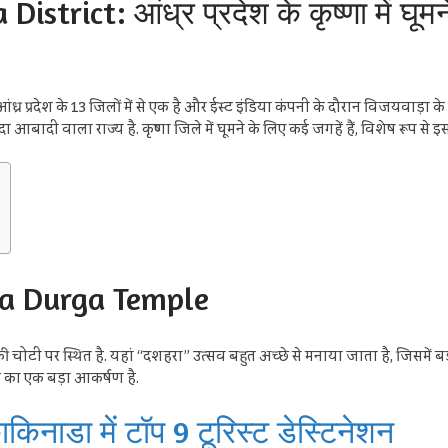
istrict: आंध्र प्रदेश के कृष्णा में घूम
ंध्र प्रदेश के 13 जिलों में से एक है और ईस्ट इंडिया कंपनी के दौरान विजयवाड़ा के मु
ादी वाला राज्य है. कृष्णा जिले में घूमने के लिए कई जगहें हैं, विशेष रूप से इस
naka Durga Temple
 की चोटी पर स्थित है. यहां “दशहरा” उत्सव बहुत अच्छे से मनाया जाता है, जिसमें बड़ी संख
गह का एक बड़ा आकर्षण है.
नाडा में टॉप 9 टूरिस्ट डेस्टिनेशन