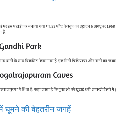
ाई पर इस पहाड़ी पर बनाया गया था. 52 फीट के स्तूप का उद्घाटन 6 अक्टूबर 1968 क
हैं.
iv Gandhi Park
 सावधानी के साथ विकसित किया गया है. एक मिनी चिड़ियाघर और पानी का फव्वारा अ
| Mogalrajapuram Caves
लराजपुरम” में स्थित हैं. कहा जाता है कि गुफाओं की खुदाई 5वीं शताब्दी ईस्वी 
ं घूमने की बेहतरीन जगहें