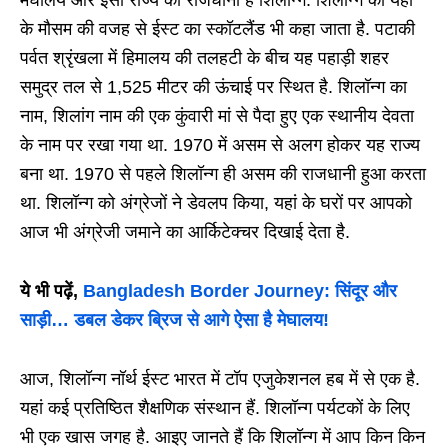
मेघालय और इसी राज्य की राजधानी है शिलॉन्ग. शिलॉन्ग को यहां
के मौसम की वजह से ईस्ट का स्कॉटलैंड भी कहा जाता है. पटाकी
पर्वत श्रृंखला में हिमालय की तलहटी के बीच यह पहाड़ी शहर
समुद्र तल से 1,525 मीटर की ऊंचाई पर स्थित है. शिलॉन्ग का
नाम, शिलांग नाम की एक कुंवारी मां से पैदा हुए एक स्थानीय देवता
के नाम पर रखा गया था. 1970 में असम से अलग होकर यह राज्य
बना था. 1970 से पहले शिलॉन्ग ही असम की राजधानी हुआ करता
था. शिलॉन्ग को अंग्रेजों ने डेवलप किया, यहां के घरों पर आपको
आज भी अंग्रेजी जमाने का आर्किटेक्चर दिखाई देता है.
ये भी पढ़ें,
Bangladesh Border Journey: सिंदूर और
साड़ी… डबल डेकर ब्रिज से आगे ऐसा है मेघालय!
आज, शिलॉन्ग नॉर्थ ईस्ट भारत में टॉप एजुकेशनल हब में से एक है.
यहां कई प्रतिष्ठित शैक्षणिक संस्थान हैं. शिलॉन्ग पर्यटकों के लिए
भी एक खास जगह है. आइए जानते हैं कि शिलॉन्ग में आप किन किन