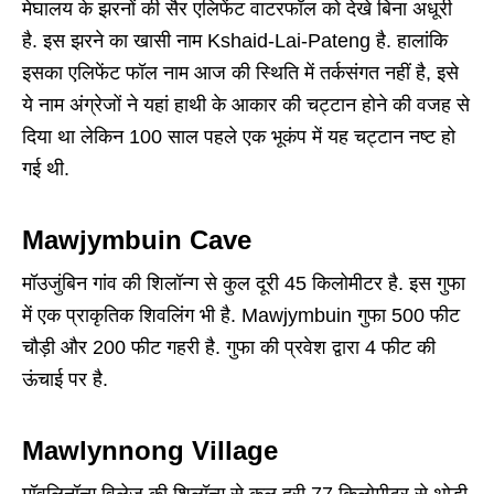
मेघालय के झरनों की सैर एलिफेंट वाटरफॉल को देखे बिना अधूरी
है. इस झरने का खासी नाम Kshaid-Lai-Pateng है. हालांकि
इसका एलिफेंट फॉल नाम आज की स्थिति में तर्कसंगत नहीं है, इसे
ये नाम अंग्रेजों ने यहां हाथी के आकार की चट्टान होने की वजह से
दिया था लेकिन 100 साल पहले एक भूकंप में यह चट्टान नष्ट हो
गई थी.
Mawjymbuin Cave
मॉउजुंबिन गांव की शिलॉन्ग से कुल दूरी 45 किलोमीटर है. इस गुफा
में एक प्राकृतिक शिवलिंग भी है. Mawjymbuin गुफा 500 फीट
चौड़ी और 200 फीट गहरी है. गुफा की प्रवेश द्वारा 4 फीट की
ऊंचाई पर है.
Mawlynnong Village
मॉवलिनॉन्ग विलेज की शिलॉन्ग से कुल दूरी 77 किलोमीटर से थोड़ी