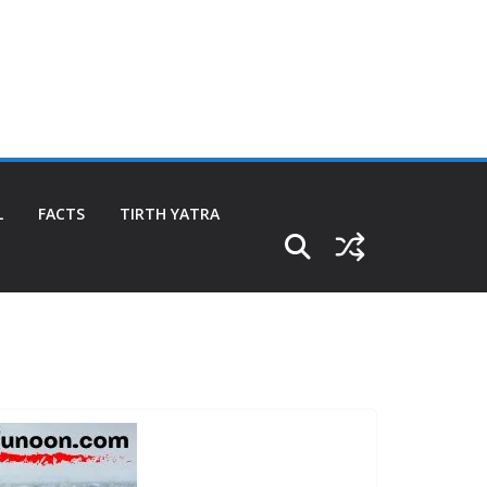
L
FACTS
TIRTH YATRA