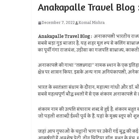
Anakapalle Travel Blog : अ
December 7, 2022
Komal Mishra
Anakapalle Travel Blog :
अनाकापल्ली भारतीय राज्य 
सबसे बड़ा गुड़ बाजार है. यह शहर मूल रूप से कलिंग साम्राज्
का पूर्वी गंगा राजवंश, उड़ीसा का गजपति साम्राज्य, काक
अनाकापल्ले की गाथा “तल्लप्रगदा” नामक स्थान के एक इतिह
क्षेत्र पर शासन किया. इसके अन्य नाम अनियंकापल्ली, अनेका
भारत के स्वतंत्रता संग्राम के दौरान, महात्मा गांधी और डॉ.
सबसे महत्वपूर्ण बौद्ध स्थलों में से एक शंकरम अनाकापल्ले
शंकरम नाम की उत्पत्ति संघाराम शब्द से हुई है. शंकरम बहुत सा
जो पहली शताब्दी ईस्वी पूर्व के हैं. यहां के मुख्य स्तूप को श
जहां आप गुफाओं के चट्टानी भाग पर उकेरी गई बुद्ध की कई छवियों
आकर्षणों में अवशेष पेटी, तीन चिटिया हॉल, मन्नत के मंच, स्तू