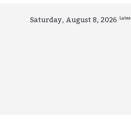
Skip
to
content
Saturday, August 8, 2026
Lates