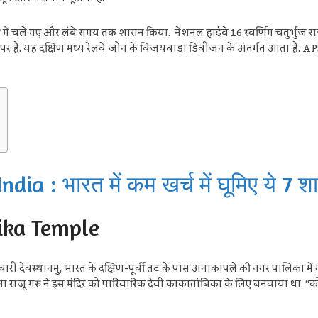
ि में चले गए और लंबे समय तक शासन किया. नेशनल हाईवे 16 स्वर्णिम चतुर्भुज र
इन पर है. यह दक्षिण मध्य रेलवे जोन के विजयवाड़ा डिवीजन के अंतर्गत आता है. APS
ia : भारत में कम खर्च में घूमिए ये 7 शा
bika Temple
ावारी देवस्थानमु, भारत के दक्षिण-पूर्वी तट के पास अनाकापल्ले की नगर पालिका में गवा
ा राजू गरु ने इस मंदिर को पारिवारिक देवी काकातांबिका के लिए बनवाया था. “कोठ अम