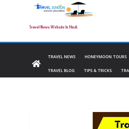
Travel News Website In Hindi
TRAVEL NEWS
HONEYMOON TOURS
TRAVEL BLOG
TIPS & TRICKS
TRA