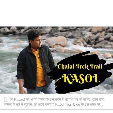
हम Kasaul की अपनी यात्रा के इस ब्लॉग में आपको वहां की मार्केट, खान-पान,
कल्चर के बारे में बताएंगे. तो आइए चलते हैं Kasol Tour Blog के इस सफ़र पर…