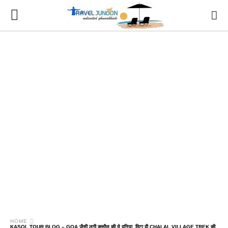
HOME
KASOL TOUR BLOG – GOA जैसी लगी कसौल की ये दुनिया, मिटा दी CHALAL VILLAGE TREK की