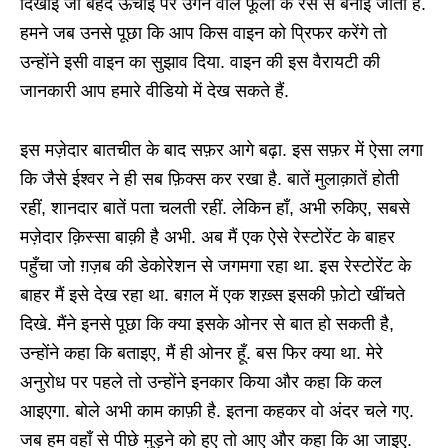
दिखाई जो बेहद ऊँचाई पर उगने वाले फूलों के रस से बनाई जाती है.
हमने जब उनसे पूछा कि आप किस वाइन को प्रिफर करेंगे तो
उन्होंने इसी वाइन का सुझाव दिया. वाइन की इस वैरायटी की
जानकारी आप हमारे वीडियो में देख सकते हैं.
इस मज़ेदार बातचीत के बाद सफ़र आगे बढ़ा. इस सफ़र में ऐसा लगा
कि जैसे ईश्वर ने ही सब फ़िक्स कर रखा है. बातें मुलाक़ातें होती
रहीं, शानदार बातें पता चलती रहीं. लेकिन हाँ, अभी रुकिए, सबसे
मज़ेदार क़िस्सा बाक़ी है अभी. अब मैं एक ऐसे रेस्टोरेंट के बाहर
पहुँचा जो ग़ज़ब की डेकोरेशन से जगमगा रहा था. इस रेस्टोरेंट के
बाहर मैं इसे देख रहा था. बग़ल में एक शख़्स इसकी फ़ोटो खींचते
दिखे. मैंने इनसे पूछा कि क्या इसके ओनर से बात हो सकती है,
उन्होंने कहा कि बताइए, मैं ही ओनर हूँ. बस फिर क्या था. मेरे
अनुरोध पर पहले तो उन्होंने इनकार किया और कहा कि कल
आइएगा. बोले अभी काम काफ़ी है. इतना कहकर वो अंदर चले गए.
जब हम वहाँ से पीछे मुड़ने को हुए तो आए और कहा कि आ जाइए.