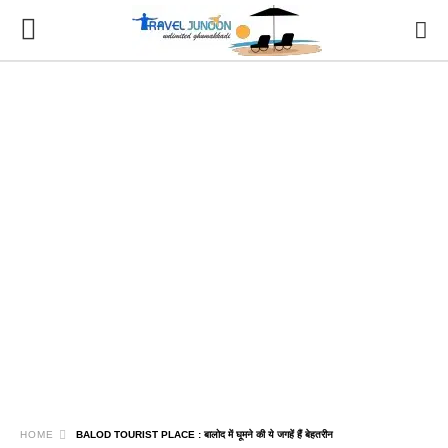
HOME
BALOD TOURIST PLACE : बालोद में घूमने की ये जगहें हैं बेहतरीन