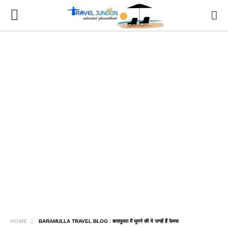
HOME
BARAMULLA TRAVEL BLOG : बारामुल्ला में घूमने की ये जगहें हैं फेमस