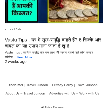
LIFESTYLE
Vastu Tips : घर में सुख-समृद्धि चाहते हैं? 6 सिक्के और
चावल का यह उपाय माना जाता है शुभ!
Vastu Tips : आर्थिक समृद्धि और धन लाभ की कामना रखने वाले लोग अक्सर
ज्योतिष…
Read More
2 weeks ago
Disclaimer | Travel Junoon
Privacy Policy | Travel Junoon
About Us – Travel Junoon
Advertise with Us – Work with Us
All Rights Reserved