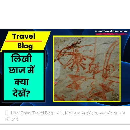
Likhi Chhaj Travel Blog : जानें, लिखी छाज का इतिहास, कला और रहस्य से
भरी गुफाएं