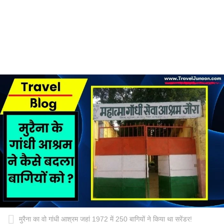
मुरैना का वो गांधी आश्रम जहां 1972 में 250 बागियों ने किया था सरेंडर!