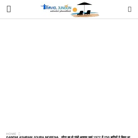
HOME
GANDHI ASHRAM JOURA MORENA : मुरैना का वो गांधी आश्रम जहां 1972 में 250 बागियों ने किया था