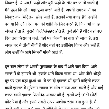
जिक्र है. ये अच्छी रूहों और बुरी रूहों के तौर पर जानी जाती हैं.
मैंने पूछा कि लोग यहां पूजा करने आते हैं. अपनी समस्याओं का
जिक्र कर चिट्ठियां छोड़ जाते हैं, इसकी क्या वजह है? उन्होंने
बताया कि लोग ऐसा मन की शांति के लिए करते हैं. जिस भी जगह
जंगल होता है, पुराने किले/खंडहर होते हैं, कुएं होते हैं और वहां 40
दिन तक चिराग न जले, वहां पर जिन्नों का वास हो जाता है. इस
जगह पर ये तीनों चीजें हैं और यहां पर इसीलिए जिन्न और रूहें हैं.
लोग उन्हीं के आगे मिन्नतें मांगने आते हैं.
इन चार लोगों से अच्छी मुलाकात के बाद मैं आगे चल दिया. आगे
रास्ते में दो इमारते थीं. इसके आगे किला खत्म था. और पीछे थोड़ी
दूर पर एक बड़ा कुआं था. ये जो दो इमारतें थीं इसमें दाहिनी तरफ
वाली इमारत में मुस्लिम समाज के लोग नमाज अदा करते हैं और बाईं
तरफ वाली इमारत पिरामिड आकार की है. इसमें कई छोटी छोटी
कोठरियां हैं और इसमें सबसे ऊपर अशोक स्तंभ बना हुआ है. मैं
पहले इसी इमारत में गया. मैं सीढ़ियों से ऊपर चढ़ता गया और मुझे