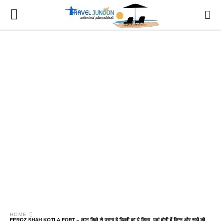
HOME
FEROZ SHAH KOTLA FORT – लाल किले से पुराना है दिल्ली का ये किला, यहां होती हैं जिन्न और रूहों की