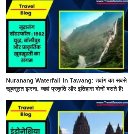
Nuranang Waterfall in Tawang: तवांग का सबसे
खूबसूरत झरना, जहां प्रकृति और इतिहास दोनों बसते हैं!