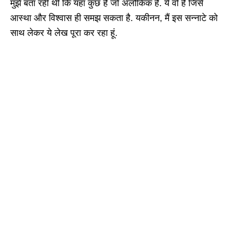
मुझे बता रही थी कि यहां कुछ है जो अलौकिक है. ये वो है जिसे
आस्था और विश्वास ही समझ सकता है. यकीनन, मैं इस सन्नाटे को
साथ लेकर ये लेख पूरा कर रहा हूं.