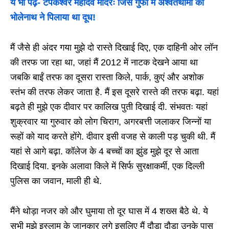
ये भी पढ़ें-
टपकेश्वर महादेव मंदिरः जिस गुफा में अश्वतथामा को
भोलेनाथ ने पिलाया था दूध!
मैं जैसे ही अंदर गया मुझे दो रास्ते दिखाई दिए, एक दाहिनी ओर लॉन
की तरफ जा रहा था, जहां मैं 2012 में नाटक देखने आया था
जबकि बाईं तरफ का दूसरा रास्ता किले, पार्क, कुएं और अशोक
स्तंभ की तरफ लेकर जाता है. मैं इस दूसरे रास्ते की तरफ बढ़ा. यहां
बढ़ते ही मुझे एक दीवार पर कालिख पुती दिखाई दी. संभवतः यहां
शुक्रवार या गुरुवार को लोग चिराग, अगरबत्ती जलाकर जिन्नों या
रूहों को याद करते होंगे. दीवार इसी वजह से काली पड़ चुकी थी. मैं
यहां से आगे बढ़ा. कॉलेज के 4 बच्चों का झुंड मुझे दूर से आता
दिखाई दिया. इनके अलावा किले में सिर्फ सुरक्षाकर्मी, एक दिल्ली
पुलिस का जवान, माली ही थे.
मैंने थोड़ा नजर को और घुमाया तो दूर घास में 4 शख्स बैठे थे. ये
सभी मुझे इस्लाम के जानकार लगे इसलिए मैं दौड़ा दौड़ा उनके पास