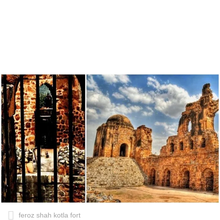
feroz shah kotla fort