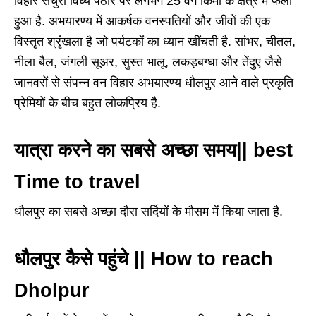
विहार सेंचुरी विंध्य पठार पर लगभग 25 वर्ग किमी के क्षेत्र में फैला
हुआ है. अभयारण्य में आकर्षक वनस्पतियों और जीवों की एक
विस्तृत श्रृंखला है जो पर्यटकों का ध्यान खींचती है. सांभर, चीतल,
नीला बैल, जंगली सूअर, सुस्त भालू, लकड़बग्घा और तेंदुए जैसे
जानवरों से संपन्न वन विहार अभयारण्य धौलपुर आने वाले प्रकृति
प्रेमियों के बीच बहुत लोकप्रिय है.
यात्रा करने का सबसे अच्छा समय|| best
Time to travel
धौलपुर का सबसे अच्छा दौरा सर्दियों के मौसम में किया जाता है.
धौलपुर कैसे पहुंचे || How to reach
Dholpur