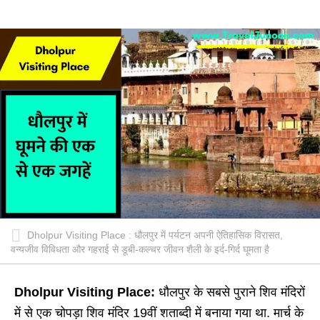
Dholpur Visiting Place : धौलपुर में पर्यटन अपनी ऐतिहासिक विरासत,
वन्यजीव विविधता और गहराई से डूबी-कल्चर जीवन शैली के इर्द-गिर्द घूमता है
Dholpur Visiting Place:
धौलपुर के सबसे पुराने शिव मंदिरों
में से एक चोपड़ा शिव मंदिर 19वीं शताब्दी में बनाया गया था. मार्च के