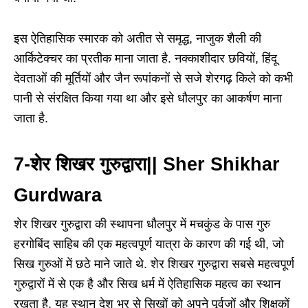
इस ऐतिहासिक स्मारक को अतीत से समृद्ध, नाजुक शैली की
आर्किटेक्चर का प्रतीक माना जाता है. नक्काशीदार छवियों, हिंदू
देवताओं की मूर्तियों और जैन रूपांकनों से सजे शेरगढ़ किले को कभी
पानी से संरक्षित किया गया था और इसे धौलपुर का आकर्षण माना
जाता है.
7-शेर शिखर गुरुद्वारा|| Sher Shikhar
Gurdwara
शेर शिखर गुरुद्वारा की स्थापना धौलपुर में मचकुंड के पास गुरु
हरगोबिंद साहिब की एक महत्वपूर्ण यात्रा के कारण की गई थी, जो
सिख गुरुओं में छठे माने जाते थे. शेर शिखर गुरुद्वारा सबसे महत्वपूर्ण
गुरुद्वारों में से एक है और सिख धर्म में ऐतिहासिक महत्व का स्थान
रखता है. यह स्थान देश भर से सिखों को अपने पूर्वजों और शिक्षकों