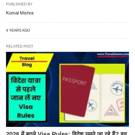
PUBLISHED BY
Komal Mishra
4 YEARS AGO
RELATED POST
2026 में बदले Visa Rules: विदेश घूमने जा रहे हैं? इन