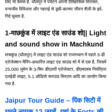
लिए भी फेमस है. धौलपुर में पर्यटन अपनी ऐतिहासिक विरासत,
वन्यजीव विविधता और गहराई से डूबी-कल्चर जीवन शैली के इर्द-
गिर्द घूमता है.
1-माछकुंड में लाइट एंड साउंड शो|| Light
and sound show in Machkund
माचकुंड (धौलपुर) में लाइट एंड साउंड शो राजस्थान में पहले 3-डी
प्रोजेक्शन मैपिंग-आधारित लाइट एंड साउंड शो में से एक है, जिसमें
25,000 लुमेन के 3-चिप डीएलपी प्रोजेक्टर, डीएमएक्स नियंत्रित
एलईडी लाइट, 5.1 ऑडियो सराउंड सिस्टम आदि का उपयोग किया
गया है.
Jaipur Tour Guide – पिंक सिटी में
घूमने लायक 12 जगहें, यहां के Forts की