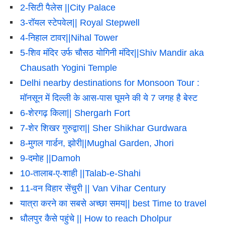
2-सिटी पैलेस ||City Palace
3-रॉयल स्टेपवेल|| Royal Stepwell
4-निहाल टावर||Nihal Tower
5-शिव मंदिर उर्फ ​​चौसठ योगिनी मंदिर||Shiv Mandir aka
Chausath Yogini Temple
Delhi nearby destinations for Monsoon Tour :
मॉनसून में दिल्ली के आस-पास घूमने की ये 7 जगह है बेस्ट
6-शेरगढ़ किला|| Shergarh Fort
7-शेर शिखर गुरुद्वारा|| Sher Shikhar Gurdwara
8-मुगल गार्डन, झोरी||Mughal Garden, Jhori
9-दमोह ||Damoh
10-तालाब-ए-शाही ||Talab-e-Shahi
11-वन विहार सेंचुरी || Van Vihar Century
यात्रा करने का सबसे अच्छा समय|| best Time to travel
धौलपुर कैसे पहुंचे || How to reach Dholpur