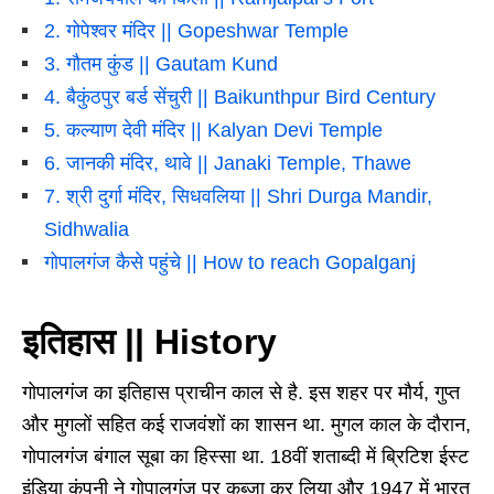
2. गोपेश्वर मंदिर || Gopeshwar Temple
3. गौतम कुंड || Gautam Kund
4. बैकुंठपुर बर्ड सेंचुरी || Baikunthpur Bird Century
5. कल्याण देवी मंदिर || Kalyan Devi Temple
6. जानकी मंदिर, थावे || Janaki Temple, Thawe
7. श्री दुर्गा मंदिर, सिधवलिया || Shri Durga Mandir,
Sidhwalia
गोपालगंज कैसे पहुंचे || How to reach Gopalganj
इतिहास || History
गोपालगंज का इतिहास प्राचीन काल से है. इस शहर पर मौर्य, गुप्त
और मुगलों सहित कई राजवंशों का शासन था. मुगल काल के दौरान,
गोपालगंज बंगाल सूबा का हिस्सा था. 18वीं शताब्दी में ब्रिटिश ईस्ट
इंडिया कंपनी ने गोपालगंज पर कब्ज़ा कर लिया और 1947 में भारत