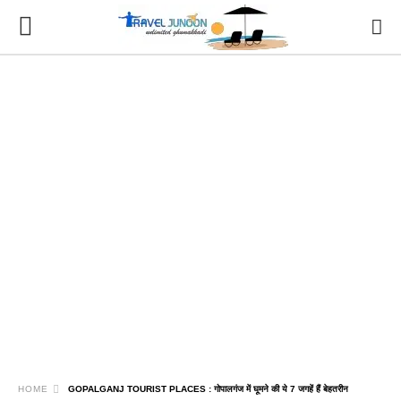
HOME
GOPALGANJ TOURIST PLACES : गोपालगंज में घूमने की ये 7 जगहें हैं बेहतरीन