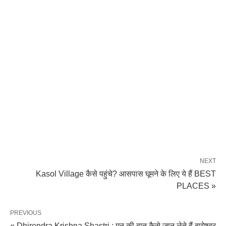
NEXT
Kasol Village कैसे पहुंचे? आसपास घूमने के लिए ये हैं BEST
PLACES »
PREVIOUS
« Dhirendra Krishna Shastri : मन की बात कैसे जान लेते हैं बागेश्वर