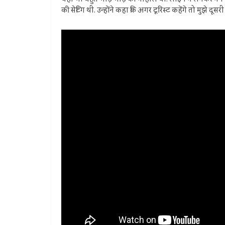
की सेटिंग थी. उन्होंने कहा कि अगर टूरिस्ट कहेंगे तो मुझे दू