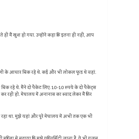
े ही मैं खुश हो गया. उन्होंने कहा कि इतना ही नहीं, आप
ं मछली के आचार बिक रहे थे. कई और भी लोकल फूड थे वहां.
रहे थे. मैंने दो पैकेट लिए. 10-10 रुपये के दो पैकेट्स
र रही हो. मेघालय में अनानास का स्वाद लेकर मैं फिर
ो रहा था. मुझे यहां और पूरे मेघालय में अभी तक एक भी
रही महिला से बताया कि मुझे यूनिवर्सिटी जाना है. ये भी गजब