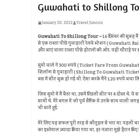
Guwahati to Shillong Tou
January 20, 2022
Travel Junoon
Guwahati To Shillong Tour –
16 दिसंबर की सुबह म
से एक रास्ता पीछे गुवाहाटी रेलवे स्टेशन ( Guwahati R
और बाएं वाला रास्ता पीछे होटलों की ओर. यहीं चौराहे पर सु
सुमो वाले ने 300 रुपये ( Ticket Fare From Guwahati To 
शिलॉन्ग से गुवाहाटी ( Shillong To Guwahati Ticket Fare
बस में सीट बुक हो गई थी. ऐसा करके मैंने 120 रुपये बचा
जिस सुमो में मैं बैठा था, उसमें पिछली सीट पर 4 दोस्त थे.
साथी थे. मेरे बगल में जो पूर्व सैनिक थे उनके साथ वाली जगह
भी बातें हुई.
मेरे लिए यह सफल पूरी तरह से कौतुहल से भरा था. पहली बार 
का इस्तेमाल ज़्यादा किया गया था. हर नज़ारा मुझे हैरान किए 