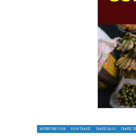
ADVENTURE TOUR
FOOD TRAVEL
TRAVEL BLOG
TRAVEL TI