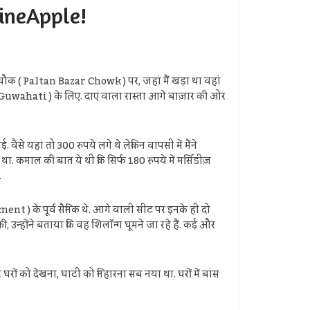
PineApple!
चौक ( Paltan Bazar Chowk ) पर, जहां मैं खड़ा था वहां
 Guwahati ) के लिए. दाएं वाला रास्ता आगे बाज़ार की ओर
े यहां तो 300 रुपये लगे थे लेकिन वापसी में मैंने
. कमाल की बात ये थी कि सिर्फ 180 रुपये में मर्सिडीज़
.
iment ) के पूर्व सैनिक थे. आगे वाली सीट पर इनके ही दो
की, उन्होंने बताया कि वह शिलॉन्ग घूमने जा रहे हैं. कई और
घरों को देखना, घाटी को निहारना सब नया था. घरों में बांस