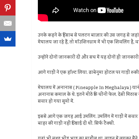
उनके कहने के हिसाब से पलटन बाज़ार की उस जगह से जहां से म
मेघालय जा रहे हैं, तो मॉउशिनग्राम में भी एक शिवलिंग है, 
उन्होंने दोनों जानकारी दी और सच में यह दोनों ही जानकारी म
आगे गाड़ी ने एक हॉल्ट लिया. ढाबेनुमा होटल पर गाड़ी रुक
मेघालय में अनानास ( Pineapple In Meghalaya ) यानी पाइनऐ
अनानास कमाल के थे. इतने मीठे कि चीनी फेल. देसी मिठास 
सवार हो गया सुमो में.
इससे आगे एक जगह आई उमलिंग. उमलिंग में गाड़ी में सवार हर
बाहर की गाड़ी नहीं दिखाई दी थी. सिर्फ टैक्सी.
यहां भी बहुत भीड़ भाड़ का माहौल था. लाइन में लगकर मैंने अप