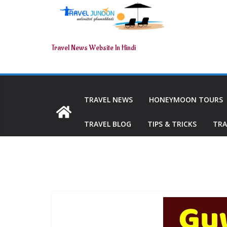
Travel News Website In Hindi
TRAVEL NEWS
HONEYMOON TOURS
TRAVEL BLOG
TIPS & TRICKS
TRA