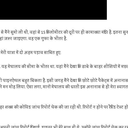
ैंने सुमो ली थी, वहां से 15 किलोमीटर की दूरी पर ही कामाख्या मंदिर है. इतना सुनत
वहां ज़रूर जाइएगा. वह एक गुफा के भीतर है.
ेरी यात्रा में दो अहम पड़ाव साबित हुए.
ी. यह मेघालय की सीमा के भीतर था. यहां मैंने देखा कि ढाबे के बाहर शीशियों मे
प्पल बहुत बिकता है. इसी जगह मैंने देखा कि छोटे छोटे पैकेट्स में अनानास बिक 
ने मन मोह लिया. ऐसा लगा, मानों मेघालय की धरती इस अनानास से ही मेरा स्वागत क
 शख्स की कोविड जांच रिपोर्ट चेक की जा रही थी. रिपोर्ट न होने पर रैपिड टेस्ट ह
नी जांच रिपोर्ट दिखाई. ड्राइवर भी मेरे साथ ही थे. उन्होंने जांच रिपोर्ट चेक कर 