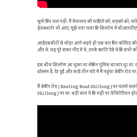
सुमो फिर चल पड़ी. मैं मेघालय की वादियों को, सड़कों को
हेडक्वार्टर भी आए. मुझे पता चला कि शिलॉन्ग में सीआरपी
आईएसबीटी से थोड़ा आगे बढ़ते ही एक बार फिर कोविड की जांच 
और थे. वह पूरे सफर नींद में थे, उनके खर्राटे ऐसे थे कि सभ
इस बीच शिलॉन्ग आ चुका था लेकिन पुलिस बाजार दूर था. रास
प्रॉब्लम है. देर हुई और साढ़े तीन घंटे में मैं पहुंचा केटिंग
मैं केटिंग रोड ( Keating Road Shillong ) पर चलते चलते
Shillong ) पर था. बड़ी बात ये कि यहीं पर वेजिटेरियन 