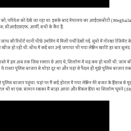
, घरों को, परिवेश को देखे जा रहा था. इसके बाद मेघालय का आईएसबीटी ( Meghala
एफ, सीआईएसएफ, आर्मी, सभी के कैंट हैं.
की रिपोर्ट यानी पीछे उमलिंग में मिली पर्ची देखी गई. सुमो में गोरखा रेजिमेंट क
ी को खीज हो रही थी. बीच में कई बार उन्हें जगाया भी गया लेकिन खर्राटे हर बार बुलं
्ते में हम अब तक जिस रफ्तार से आए थे, शिलॉन्ग में वह कम हो चली थी. जाम की 
 रोड पर. ये रास्ता पुलिस बाजार से थोड़ा दूर था और यहां से पैदल ही मुझे पुलिस बाजार त
 पुलिस बाजार पहुंचा. यहां पर मैं कई होटल में गया लेकिन मेरे बजट के हिसाब स
होटल भी था एक. सामान रखकर मैं बाहर आया और निकल दिया था शिलॉन्ग घूमने ( S