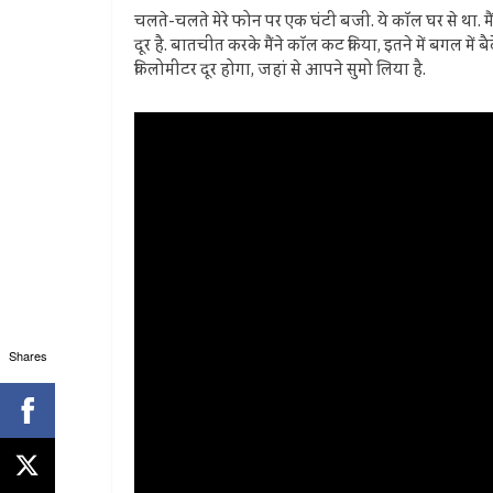
चलते-चलते मेरे फोन पर एक घंटी बजी. ये कॉल घर से था. म
दूर है. बातचीत करके मैंने कॉल कट किया, इतने में बगल में बै
किलोमीटर दूर होगा, जहां से आपने सुमो लिया है.
Shares