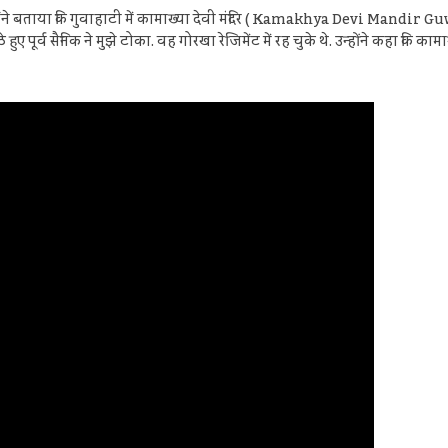
ैंने बताया कि गुवाहाटी में कामाख्या देवी मंदिर ( Kamakhya Devi Mandir Guwa
ठे हुए पूर्व सैनिक ने मुझे टोका. वह गोरखा रेजिमेंट में रह चुके थे. उन्होंने कहा 