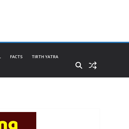
L
FACTS
TIRTH YATRA