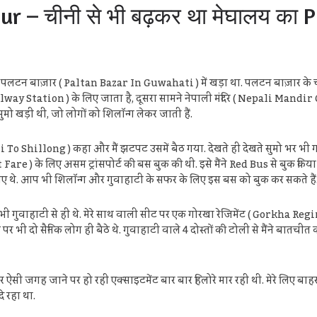
r – चीनी से भी बढ़कर था मेघालय का 
ैं पलटन बाज़ार ( Paltan Bazar In Guwahati ) में खड़ा था. पलटन बाज़ार के 
ailway Station ) के लिए जाता है, दूसरा सामने नेपाली मंदिर ( Nepali Mandir
मो खड़ी थीं, जो लोगों को शिलॉन्ग लेकर जाती हैं.
Shillong ) कहा और मैं झटपट उसमें बैठ गया. देखते ही देखते सुमो भर भी गई. वैस
 ) के लिए असम ट्रांसपोर्ट की बस बुक की थी. इसे मैंने Red Bus से बुक किया था
 लिए थे. आप भी शिलॉन्ग और गुवाहाटी के सफर के लिए इस बस को बुक कर सकते हैं
 ये सभी गुवाहाटी से ही थे. मेरे साथ वाली सीट पर एक गोरखा रेजिमेंट ( Gorkha Reg
 पर भी दो सैनिक लोग ही बैठे थे. गुवाहाटी वाले 4 दोस्तों की टोली से मैंने बातचीत 
ऐसी जगह जाने पर हो रही एक्साइटमेंट बार बार हिलोरे मार रही थी. मेरे लिए बाहर 
दे रहा था.