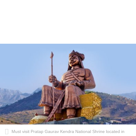
Must visit Pratap Gaurav Kendra National Shrine located in