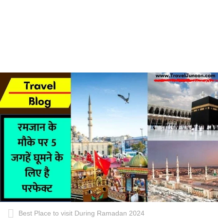
Best Place to visit During Ramadan 2024