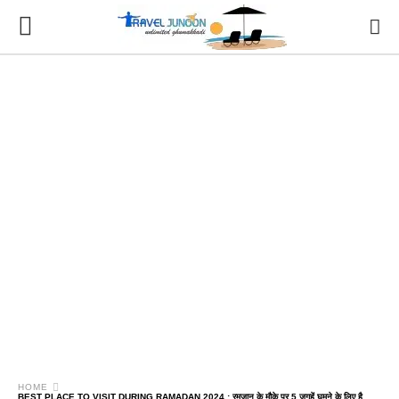
HOME
BEST PLACE TO VISIT DURING RAMADAN 2024 : रमजान के मौके पर 5 जगहें घूमने के लिए है