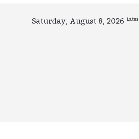
Skip
to
content
Saturday, August 8, 2026
Lates