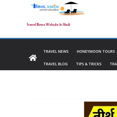
Travel News Website In Hindi
TRAVEL NEWS
HONEYMOON TOURS
TRAVEL BLOG
TIPS & TRICKS
TRA