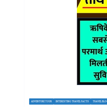
ADVENTURE TOUR
INTERESTING TRAVEL FACTS
TRAVEL BLO