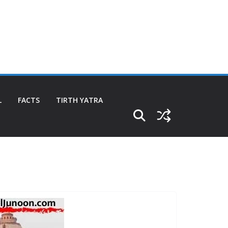
L
FACTS
TIRTH YATRA