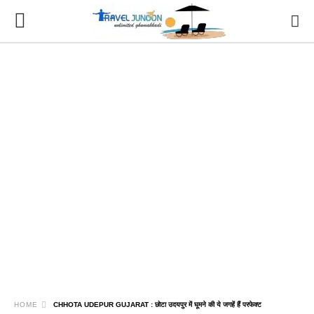
HOME
CHHOTA UDEPUR GUJARAT : छोटा उदयपुर में घूमने की ये जगहें हैं परफेक्ट