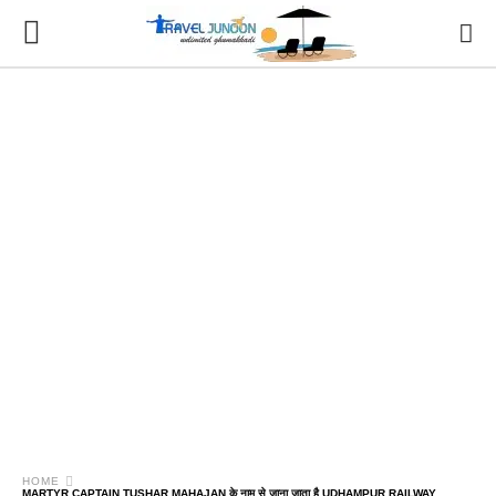
HOME
MARTYR CAPTAIN TUSHAR MAHAJAN के नाम से जाना जाता है UDHAMPUR RAILWAY