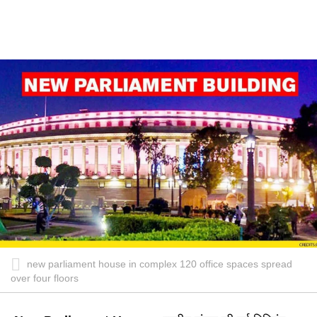
new parliament house in complex 120 office spaces spread
over four floors