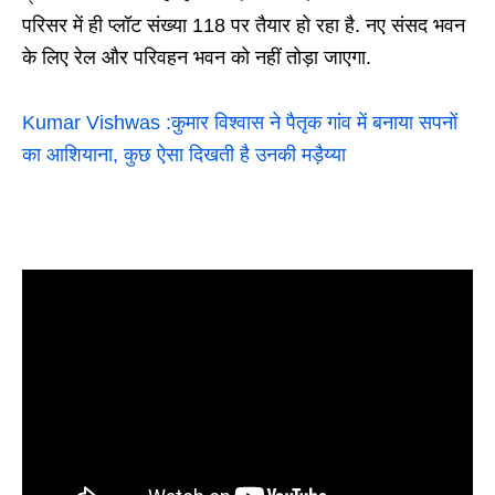
परिसर में ही प्लॉट संख्या 118 पर तैयार हो रहा है. नए संसद भवन
के लिए रेल और परिवहन भवन को नहीं तोड़ा जाएगा.
Kumar Vishwas :कुमार विश्वास ने पैतृक गांव में बनाया सपनों
का आशियाना, कुछ ऐसा दिखती है उनकी मड़ैय्या