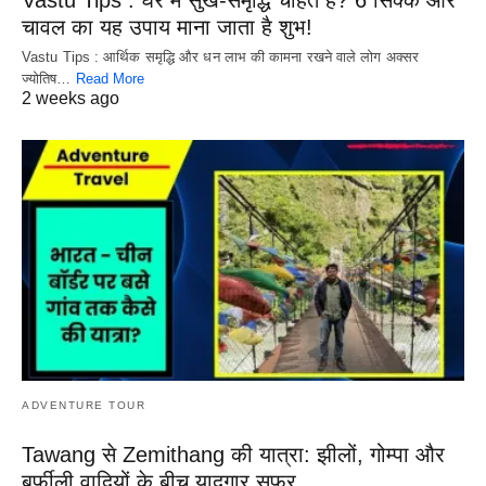
Vastu Tips : घर में सुख-समृद्धि चाहते हैं? 6 सिक्के और
चावल का यह उपाय माना जाता है शुभ!
Vastu Tips : आर्थिक समृद्धि और धन लाभ की कामना रखने वाले लोग अक्सर
ज्योतिष…
Read More
2 weeks ago
ADVENTURE TOUR
Tawang से Zemithang की यात्रा: झीलों, गोम्पा और
बर्फीली वादियों के बीच यादगार सफर