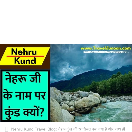
Nehru Kund Travel Blog: नेहरू कुंड की खासियत क्या क्या है और साथ ही