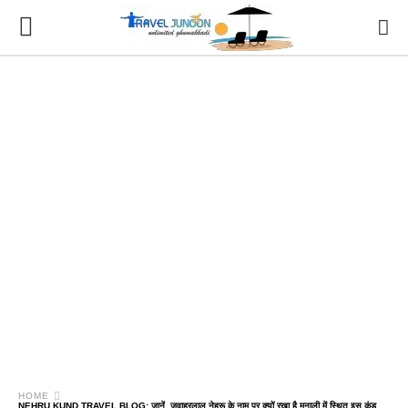
HOME
NEHRU KUND TRAVEL BLOG: जानें, जवाहरलाल नेहरू के नाम पर क्यों रखा है मनाली में स्थित इस कुंड