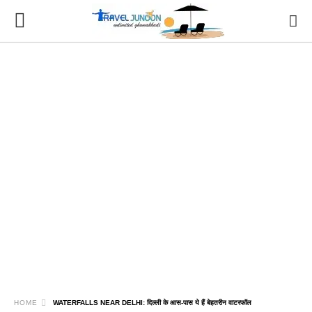
HOME
WATERFALLS NEAR DELHI: दिल्ली के आस-पास ये हैं बेहतरीन वाटरफॉल