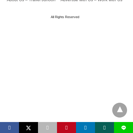
All Rights Reserved
L
X