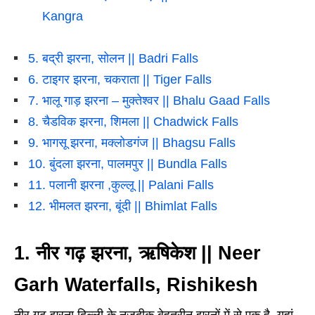
Kangra
5. बद्री झरना, सोलन || Badri Falls
6. टाइगर झरना, चकराता || Tiger Falls
7. भालू गाड़ झरना – मुक्तेश्वर || Bhalu Gaad Falls
8. चैडविक झरना, शिमला || Chadwick Falls
9. भागसू झरना, मक्लोडगंज || Bhagsu Falls
10. बुंदला झरना, पालमपुर || Bundla Falls
11. पलानी झरना ,कुल्लू || Palani Falls
12. भीमलत झरना, बूंदी || Bhimlat Falls
1. नीर गढ़ झरना, ऋषिकेश || Neer
Garh Waterfalls, Rishikesh
नीर गढ़ झरना दिल्ली के नजदीक बेहतरीन झरनों में से एक है. यहां