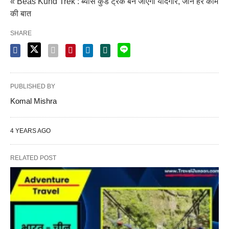
« Beas Kund Trek : ब्यास कुंड ट्रेक बन जाएगा यादगार, जानें हर काम
की बात
SHARE
PUBLISHED BY
Komal Mishra
4 YEARS AGO
RELATED POST