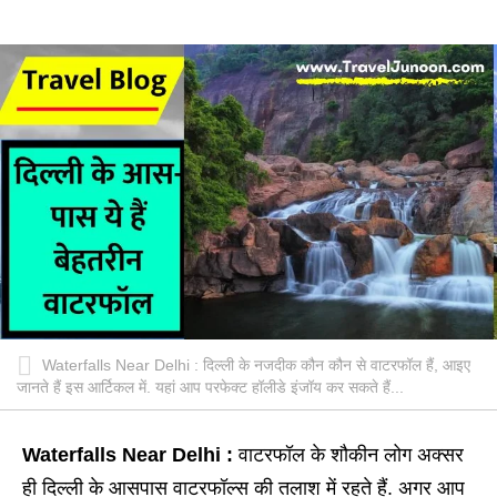
Waterfalls Near Delhi : दिल्ली के नजदीक कौन कौन से वाटरफॉल हैं, आइए
जानते हैं इस आर्टिकल में. यहां आप परफेक्ट हॉलीडे इंजॉय कर सकते हैं...
Waterfalls Near Delhi :
वाटरफॉल के शौकीन लोग अक्सर
ही दिल्ली के आसपास वाटरफॉल्स की तलाश में रहते हैं. अगर आप