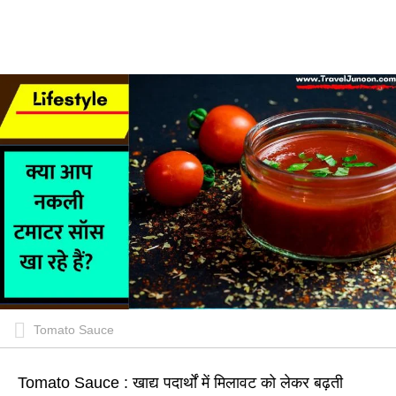
Tomato Sauce
Tomato Sauce : खाद्य पदार्थों में मिलावट को लेकर बढ़ती