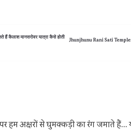
ं कैलाश मानसरोवर यात्रा कैसे होती
Jhunjhunu Rani Sati Temple: रा
र हम अक्षरों से घुमक्कड़ी का रंग जमाते हैं.