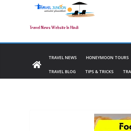
Travel News Website In Hindi
TRAVEL NEWS
HONEYMOON TOURS
TRAVEL BLOG
TIPS & TRICKS
TRA