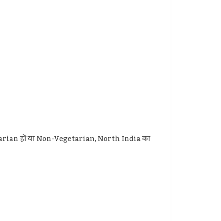
tarian हों या Non-Vegetarian, North India का