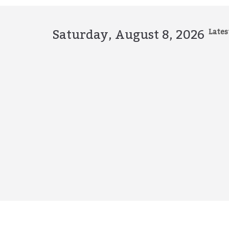
Skip
to
content
Saturday, August 8, 2026
Lates