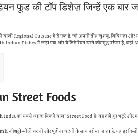
ंडियन फूड की टॉप डिशेज़ जिन्हें एक बार
ली Regional Cuisine में से एक है, जो अपनी तीव्र खुशबू, विविधता और गहरा
। North Indian Dishes में जहां एक ओर वेजिटेरियन खाने की समृद्ध परंपरा है, व
n Street Foods
 India का सबसे ज्यादा बिकने वाला Street Food है। यह तले हुए भटूरे और मस
 Imli की खट्टी-मीठी चटनी और पुदीना चटनी के साथ परोसा जाता है, यह हर किसी 