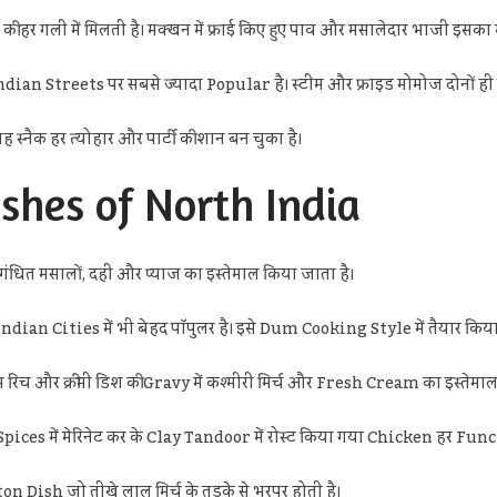
ी हर गली में मिलती है। मक्खन में फ्राई किए हुए पाव और मसालेदार भाजी इसका म
treets पर सबसे ज्यादा Popular है। स्टीम और फ्राइड मोमोज दोनों ही लोगो
स्नैक हर त्योहार और पार्टी की शान बन चुका है।
hes of North India
धित मसालों, दही और प्याज का इस्तेमाल किया जाता है।
 Cities में भी बेहद पॉपुलर है। इसे Dum Cooking Style में तैयार किया
और क्रीमी डिश की Gravy में कश्मीरी मिर्च और Fresh Cream का इस्तेमाल 
 में मेरिनेट कर के Clay Tandoor में रोस्ट किया गया Chicken हर Funct
ish जो तीखे लाल मिर्च के तड़के से भरपूर होती है।