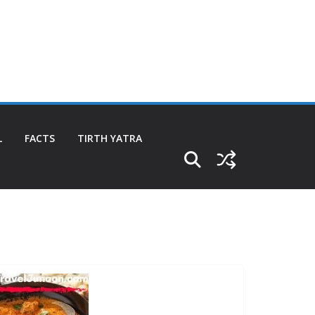
L
FACTS
TIRTH YATRA