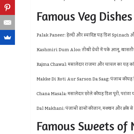
Famous Veg Dishes 
Palak Paneer: हेल्दी और स्वादिष्ट यह डिश Spinach औ
Kashmiri Dum Aloo: तीखी ग्रेवी में पके आलू, खासतौर 
Rajma Chawal: मसालेदार राजमा और चावल का यह कॉम्ब
Makke Di Roti Aur Sarson Da Saag: पंजाब की यह सिग्ने
Chana Masala: मसालेदार छोले की यह डिश पूरी, परांठा य
Dal Makhani: पंजाबी ढाबों की जान, मक्खन और क्रीम से ब
Famous Sweets of 