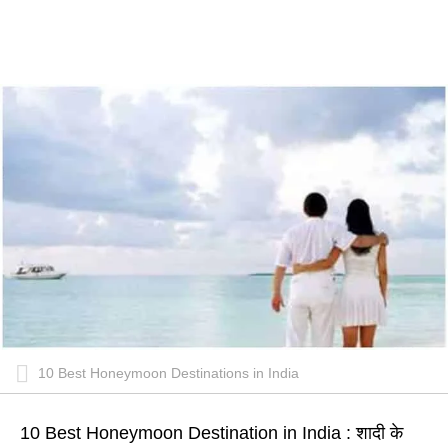
10 Best Honeymoon Destinations in India
10 Best Honeymoon Destination in India : शादी के