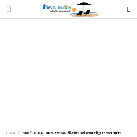
HOME
भारत में 10 BEST HONEYMOON डेस्टिनेशन, जहां आपका हनीमून बन जाएगा यादगार