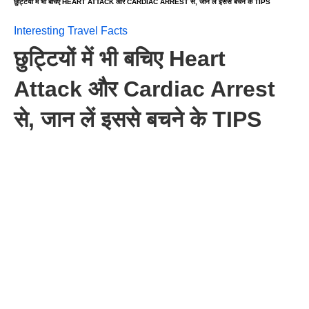
छुट्टियों में भी बचिए HEART ATTACK और CARDIAC ARREST से, जान लें इससे बचने के TIPS
Interesting Travel Facts
छुट्टियों में भी बचिए Heart
Attack और Cardiac Arrest
से, जान लें इससे बचने के TIPS