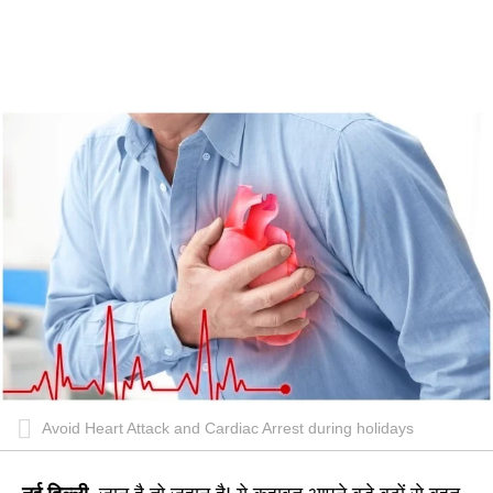
Avoid Heart Attack and Cardiac Arrest during holidays