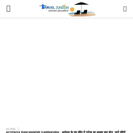
HOME
AYODHYA RAM MANDIR GARBHGRIH : अयोध्या के राम मंदिर में गर्भगृह का आकार क्या होगा, जानें मंदिरों