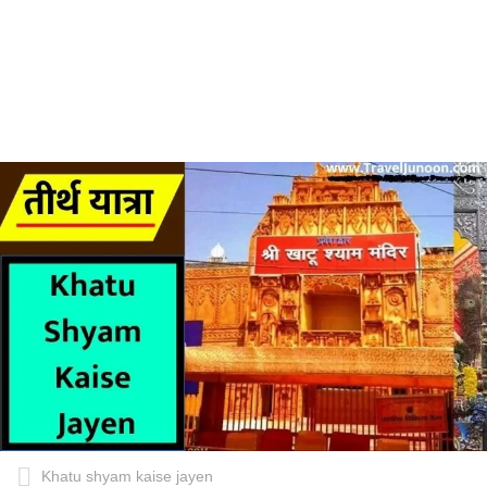
Khatu shyam kaise jayen