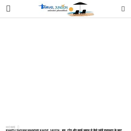
HOME
KHATU SHYAM MANDIR KAISE JAYEN : बस, ट्रेन और हवाई जहाज से कैसे पहुंचें राजस्थान के खाटू