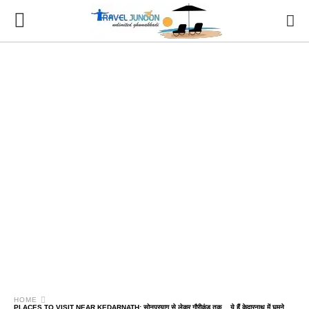
HOME
PLACES TO VISIT NEAR KEDARNATH: सोनप्रयाग से लेकर गौरीकुंड तक… ये हैं केदारनाथ में घूमने