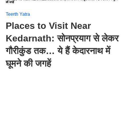
की जगहें
Teerth Yatra
Places to Visit Near
Kedarnath: सोनप्रयाग से लेकर
गौरीकुंड तक… ये हैं केदारनाथ में
घूमने की जगहें