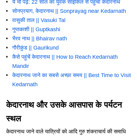
ये भी पढ़ें: 22 साल का युवक साइकिल से पहुंचा केदारनाथ
सोनप्रयाग, केदारनाथ || Sonprayag near Kedarnath
वासुकी ताल || Vasuki Tal
गुप्तकाशी || Guptkashi
भैरव नाथ || Bhairav nath
गौरीकुंड || Gaurikund
कैसे पहुंचें केदारनाथ || How to Reach Kedarnath
Mandir
केदारनाथ जाने का सबसे अच्छा समय || Best Time to Visit
Kedarnath
केदारनाथ और उसके आसपास के पर्यटन
स्थल
केदारनाथ जाने वाले यात्रियों को आदि गुरु शंकराचार्य की समाधि