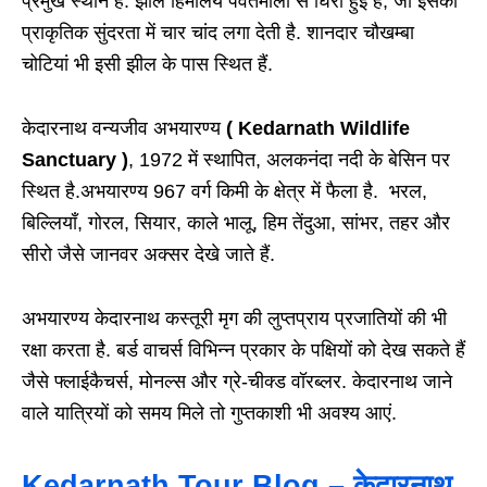
प्रमुख स्थान है. झील हिमालय पर्वतमाला से घिरी हुई है, जो इसकी
प्राकृतिक सुंदरता में चार चांद लगा देती है. शानदार चौखम्बा
चोटियां भी इसी झील के पास स्थित हैं.
केदारनाथ वन्यजीव अभयारण्य
( Kedarnath Wildlife
Sanctuary )
, 1972 में स्थापित, अलकनंदा नदी के बेसिन पर
स्थित है.अभयारण्य 967 वर्ग किमी के क्षेत्र में फैला है. भरल,
बिल्लियाँ, गोरल, सियार, काले भालू, हिम तेंदुआ, सांभर, तहर और
सीरो जैसे जानवर अक्सर देखे जाते हैं.
अभयारण्य केदारनाथ कस्तूरी मृग की लुप्तप्राय प्रजातियों की भी
रक्षा करता है. बर्ड वाचर्स विभिन्न प्रकार के पक्षियों को देख सकते हैं
जैसे फ्लाईकैचर्स, मोनल्स और ग्रे-चीक्ड वॉरब्लर. केदारनाथ जाने
वाले यात्रियों को समय मिले तो गुप्तकाशी भी अवश्य आएं.
Kedarnath Tour Blog – केदारनाथ