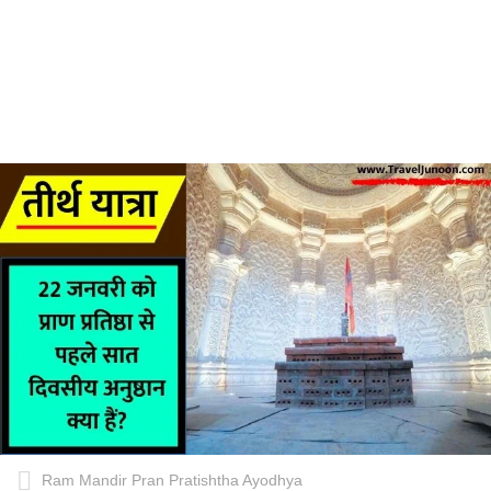
Ram Mandir Pran Pratishtha Ayodhya