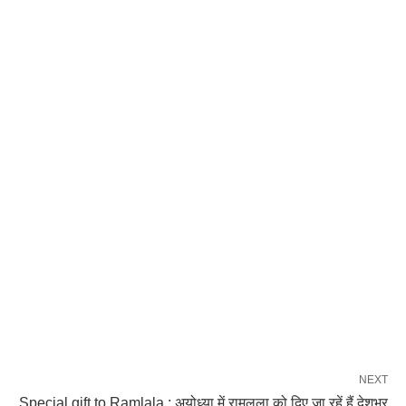
NEXT
Special gift to Ramlala : अयोध्या में रामलला को दिए जा रहें हैं देशभर