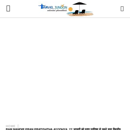
HOME
RAM MANDIR PRAN PRATISHTHA AYODHYA: 22 जनवरी को प्राण प्रतिष्ठा से पहले सात दिवसीय