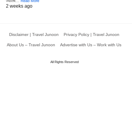
ज्योतिष…
Read More
2 weeks ago
Disclaimer | Travel Junoon
Privacy Policy | Travel Junoon
About Us – Travel Junoon
Advertise with Us – Work with Us
All Rights Reserved