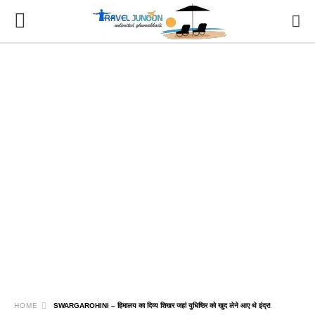
HOME
SWARGAROHINI – हिमालय का दिव्य शिखर जहां युधिष्ठिर को खुद लेने आए थे इंद्र!