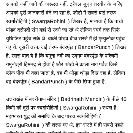
आपको कहीं जाने की जरूरत नहीं. ट्रैवल जुनून तस्वीर के जरिए
आपको पूरी जानकारी देने जा रहा है. फोटो में सबसे बाईं तरफ
स्वर्गारोहिणी ( SwargaRohini ) शिखर है, मान्यता है कि पांचों
पांडव द्रौपदी संग यहां से स्वर्ग जा रहे थे लेकिन स्वर्ग तक सिर्फ
युधिष्ठिर पहुंच सके थे. बाकी पांडव बीच रास्ते में ही मृत्युलोक पहुंच
गए थे. दूसरी तरफ दाई तरफ बंदरपूंछ ( BandarPunch ) शिखर
है. खास बात ये है कि यमुना नदी का उद्गम बंदरपूंछ के पश्चिमी
यमुनोत्री हिमनद से होता है और फोटो में काला नाग पर्वत जिसे
ब्लैक पीक भी कहा जाता है, वह भी थोड़ा थोड़ा दिख रहा है, लेकिन
वह बंदरपूंछ ( BandarPunch ) के पीछे छिपा हुआ है.
उत्तराखंड में बदरीनाथ मंदिर ( Badrinath Mandir ) के पीछे 40
किमी की दूरी पर स्वर्गारोहिणी ( SwargaRohini ) स्थल है.
महाभारत युद्ध की समाप्ति के बाद पांडव स्वर्गारोहिणी (
SwargaRohini ) की तरफ गए थे. इस रास्ते में ही सबसे पहले