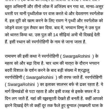
बहुत अभिमानी और तीनो लोक में अजिंक्य बन गया था. मानव-असुर
धरती पर यानी पृथ्वीलोक पर वास करते थे और देवतागण स्वर्गलोक
में. इस दूरी को खत्म करने के लिए रावण ने पृथ्वी और स्वर्गलोक को
जोड़ने वाला पुल तैयार कर दिया. बाद में, भगवान विष्णु ने उस पुल
को ध्वस्त किया था. उस पुल की 14 सीढ़ियां अभी भी दिखाई देती
हैं. इसी स्थान को स्वर्गारोहिणी के नाम से जाना जाता है.
रामायण की इसी कथा ने स्वर्गारोहिणी ( SwargaRohini ) के
महत्व को और बढ़ा दिया है. चार धाम की यात्रा के दौरान भगवान
बदरी विशाल के दर्शन करने के बाद बड़ी संख्या में श्रद्धालु
स्वर्गारोहिणी ( SwargaRohini ) की तरफ जाते हैं. स्वर्गारोहिणी
( SwargaRohini ) का इलाका सालभर बर्फ से ढका रहता है. ये
मार्ग हिमखंडों से पटा रहता है और इसी वजह से इसके सफर में 3
दिन लग जाते हैं. यहां की खूबसूरती देखते ही बनती है. कहीं आपको
झरने दिखाई देंगे तो कहीं दूर तक फैले हुए बुग्याल (मखमली घास के