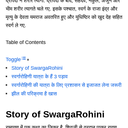
द्रौपदी ने शरीर त्यागा. द्रौपदी के बाद, सहदेव, नकुल, अर्जुन और
भीम शरीर त्यागते चले गए. इसके पश्चात, स्वर्ग के राजा इंद्र और
मृत्यु के देवता यमराज अवतरित हुए और युधिष्ठिर को खुद देह सहित
स्वर्ग ले गए.
Table of Contents
Toggle
Story of SwargaRohini
स्वर्गारोहिणी यात्रा के हैं 3 पड़ाव
स्वर्गारोहिणी की यात्रा के लिए प्रशासन से इजाजत लेना जरूरी
झील की परिक्रमा है खास
Story of SwargaRohini
रामायण में एक कथा का जिक्र है. शिवजी से वरदान पाकर रावण