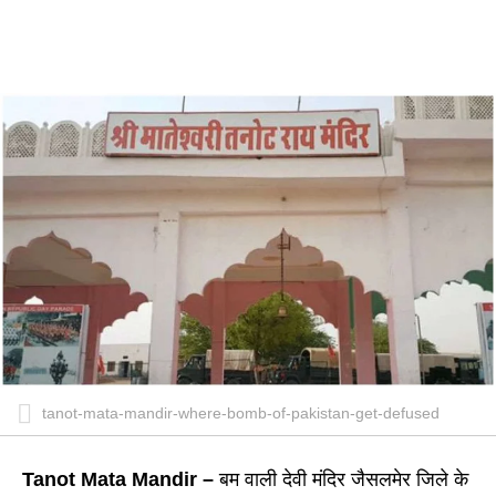
tanot-mata-mandir-where-bomb-of-pakistan-get-defused
Tanot Mata Mandir –
बम वाली देवी मंदिर जैसलमेर जिले के