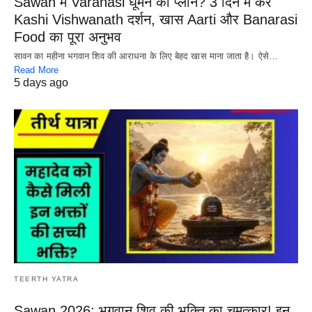
Sawan में Varanasi घूमने का प्लान? 3 दिन में करें
Kashi Vishwanath दर्शन, खास Aarti और Banarasi
Food का पूरा अनुभव
सावन का महीना भगवान शिव की आराधना के लिए बेहद खास माना जाता है। ऐसे…
Read More
5 days ago
TEERTH YATRA
Sawan 2026: भगवान शिव की भक्ति का चमत्कार! इन