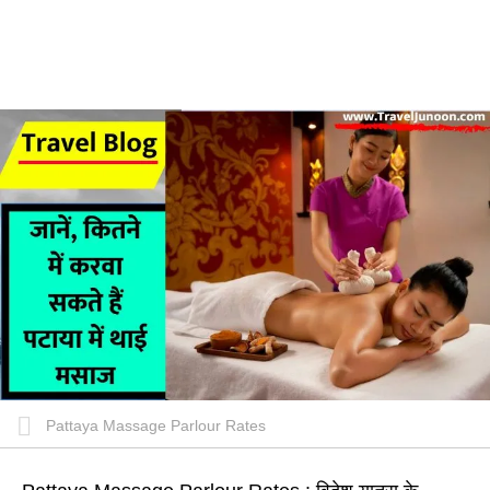
Pattaya Massage Parlour Rates