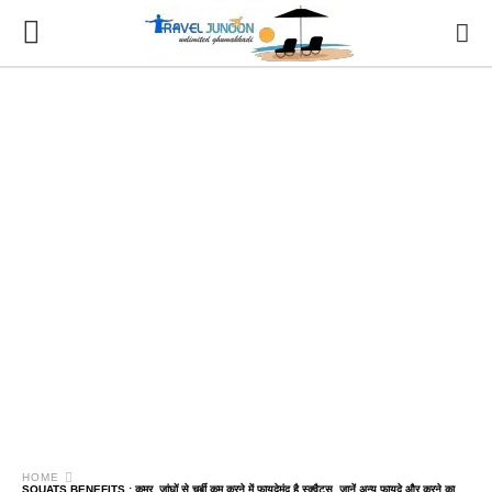
HOME
SQUATS BENEFITS : कमर, जांघों से चर्बी कम करने में फायदेमंद है स्क्वैट्स, जानें अन्य फायदे और करने का