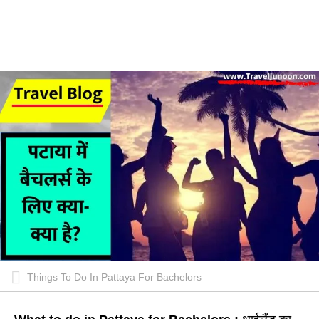
Things To Do In Pattaya For Bachelors