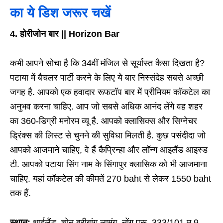
का ये डिश जरूर चखें
4. होरीजोन बार || Horizon Bar
कभी आपने सोचा है कि 34वीं मंजिल से सूर्यास्त कैसा दिखता है?
पटाया में बैचलर पार्टी करने के लिए ये बार निस्संदेह सबसे अच्छी
जगह है. आपको एक हवादार रूफटॉप बार में प्रीमियम कॉकटेल का
अनुभव करना चाहिए. आप जो सबसे अधिक आनंद लेंगे वह शहर
का 360-डिग्री मनोरम व्यू है. आपको क्लासिक्स और सिग्नेचर
ड्रिंक्स की लिस्ट से चुनने की सुविधा मिलती है. कुछ पसंदीदा जो
आपको आजमाने चाहिए, वे हैं कैप्रिन्हा और लॉन्ग आइलैंड आइस्ड
टी. आपको पटाया सिंग नाम के सिंगापुर क्लासिक को भी आजमाना
चाहिए. यहां कॉकटेल की कीमतें 270 baht से लेकर 1550 baht
तक हैं.
स्थान:
थाईलैंड, चोन बुरीबांग लामुंग, नोंग प्रू, 333/101 मू 9,