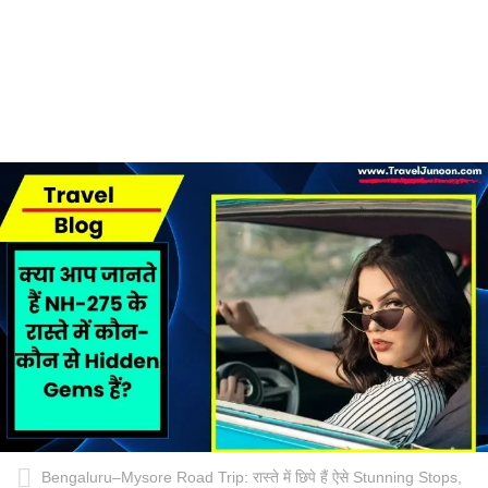
Bengaluru–Mysore Road Trip: रास्ते में छिपे हैं ऐसे Stunning Stops,