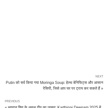
NEXT
Putin को सर्व किया गया Moringa Soup: हेल्थ बेनिफिट्स और आसान
रेसिपी, जिसे आप घर पर ट्राय कर सकते हैं »
PREVIOUS
« भगवान शिव के अरुल दीप का उत्सव: Karthigai Deepam 2025 में