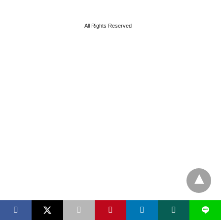
All Rights Reserved
L
X