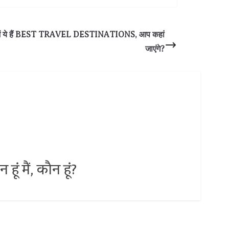
में ये हैं BEST TRAVEL DESTINATIONS, आप कहां
जाएंगे?
ं मैं, कौन हूं?