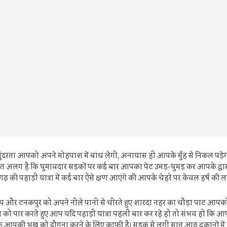
 सुंदरता आपको अपने मोहपाश में बांध लेगी, अनायास ही आपके मुँह से निकल पड़ेगा व
 बात अलग है कि घुमावदार सड़कों पर कई बार आपका पेट उमड़-घुमड़ कर आपके द्वा
ी पहाड़ी यात्रा में कई बार ऐसे क्षण आएंगे की आपके चेहरे पर केवल हर्ष की लकीर
ित रूप और टनकपुर को अपने नीले पानी से चीरते हुए शारदा नहर का चौड़ा पाट आपक
ग को पार करते हुए आप यदि पहाड़ी यात्रा पहली बार कर रहे हो तो संभव हो कि आ
 महक आपकी भूख को दौगुना करने के लिए काफी है। सड़क से लगी सात आठ दुकानों में