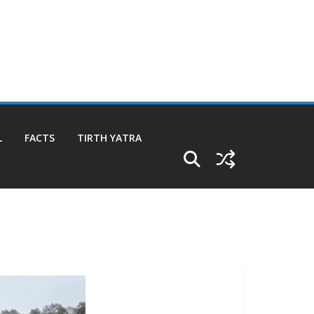
L
FACTS
TIRTH YATRA