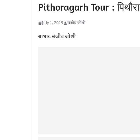
Pithoragarh Tour : पिथौराग
July 1, 2019
संजीव जोशी
साभारः संजीव जोशी