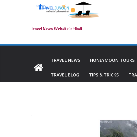
Travel News Website In Hindi
TRAVEL NEWS
HONEYMOON TOURS
TRAVEL BLOG
TIPS & TRICKS
TRA