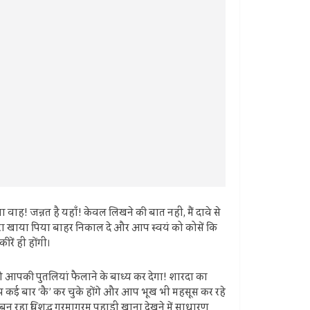
ाह! जन्नत है यहाँ! केवल लिखने की बात नहीं, मैं दावे से
रा खाया पिया बाहर निकाल दे और आप स्वयं को कोसें कि
ें ही होंगी।
ो आपकी पुतलियां फैलाने के बाध्य कर देगा! शारदा का
प कई बार ‘कै’ कर चुके होंगे और आप भूख भी महसूस कर रहे
 बन रहा विशुद्ध गरमागरम पहाड़ी खाना देखने में साधारण