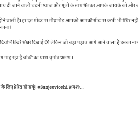
े साथ दी जाने वाली चटनी प्याज और मूली के साथ मिलकर आपके जायके को और ब
र होने वाली है। हर दस मीटर पर तीव्र मोड़ आपको आपकी सीट पर कभी भी स्थिर न
पकाना!
यों में बिखरे बिखरे दिखाई देंगे लेकिन जो बड़ा पड़ाव आगे आने वाला है उसका नाम
ाम गाह रहा है बांकी का यात्रा वृतांत क्रमशः।
े लिए प्रेरित हो सकूं। #SanjeevJoshi क्रमशः…