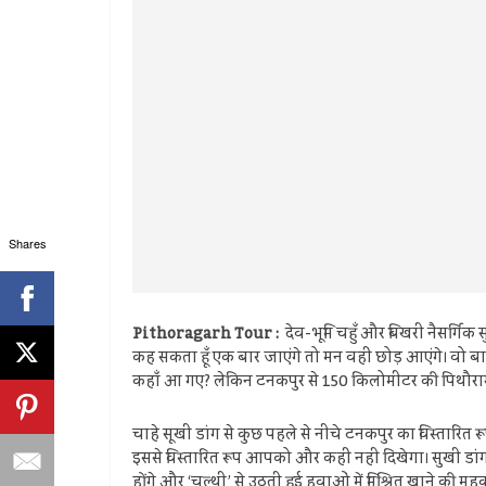
Shares
Pithoragarh Tour :
देव-भूमि चहुँ और बिखरी नैसर्गिक
कह सकता हूँ एक बार जाएंगे तो मन वहीं छोड़ आएंगे। वो
कहाँ आ गए? लेकिन टनकपुर से 150 किलोमीटर की पिथौरागढ़ क
चाहे सूखी डांग से कुछ पहले से नीचे टनकपुर का विस्तार
इससे विस्तारित रूप आपको और कहीं नही दिखेगा। सुखी डां
होंगे और ‘चल्थी’ से उठती हुई हवाओं में मिश्रित खाने की